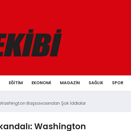
EĞITIM
EKONOMI
MAGAZIN
SAĞLIK
SPOR
ı: Washington Başsavcısından Şok İddialar
Skandalı: Washington