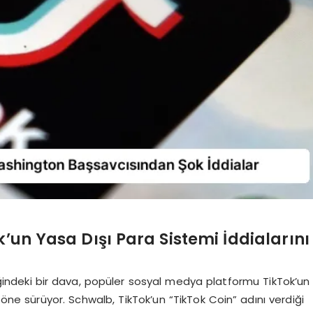
’un Yasa Dışı Para Sistemi İddialarını
ğindeki bir dava, popüler sosyal medya platformu TikTok’un
ini öne sürüyor. Schwalb, TikTok’un “TikTok Coin” adını verdiği