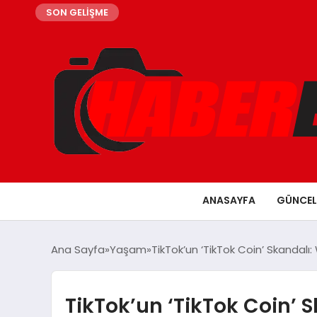
SON GELİŞME
ANASAYFA
GÜNCEL
Ana Sayfa
Yaşam
TikTok’un ‘TikTok Coin’ Skandal
TikTok’un ‘TikTok Coin’ 