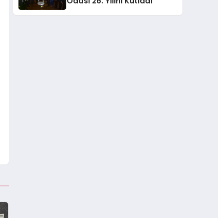
Odası 26. Yılını Kutladı