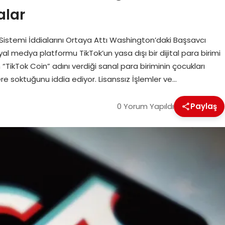
alar
Sistemi İddialarını Ortaya Attı Washington’daki Başsavcı
yal medya platformu TikTok’un yasa dışı bir dijital para birimi
 “TikTok Coin” adını verdiği sanal para biriminin çocukları
e soktuğunu iddia ediyor. Lisanssız İşlemler ve…
0 Yorum Yapıldı
Paylaş