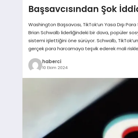
Başsavcısından Şok İddi
Washington Başsavcısı, TikTok’un Yasa Dışı Para 
Brian Schwalb liderliğindeki bir dava, popüler sos
sistemi işlettiğini öne sürüyor. Schwalb, TikTok’un
gerçek para harcamaya teşvik ederek mali riskler
haberci
10 Ekim 2024