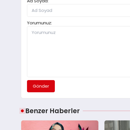
Ad Soyad:
Yorumunuz:
Gönder
Benzer Haberler