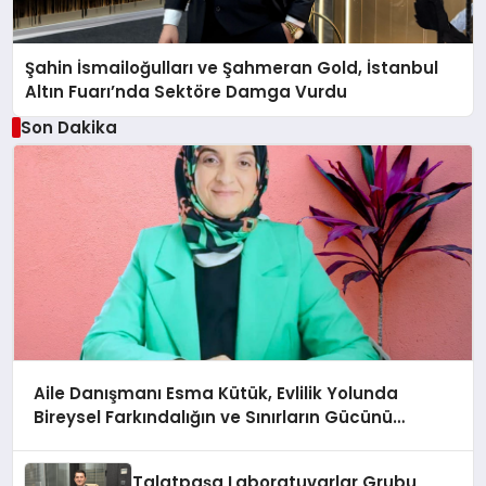
Şahin İsmailoğulları ve Şahmeran Gold, İstanbul
Altın Fuarı’nda Sektöre Damga Vurdu
Son Dakika
Aile Danışmanı Esma Kütük, Evlilik Yolunda
Bireysel Farkındalığın ve Sınırların Gücünü
Anlatıyor
Talatpaşa Laboratuvarlar Grubu