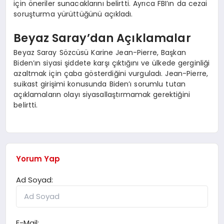
için öneriler sunacaklarını belirtti. Ayrıca FBI’ın da cezai
soruşturma yürüttüğünü açıkladı.
Beyaz Saray’dan Açıklamalar
Beyaz Saray Sözcüsü Karine Jean-Pierre, Başkan
Biden’ın siyasi şiddete karşı çıktığını ve ülkede gerginliği
azaltmak için çaba gösterdiğini vurguladı. Jean-Pierre,
suikast girişimi konusunda Biden’ı sorumlu tutan
açıklamaların olayı siyasallaştırmamak gerektiğini
belirtti.
Yorum Yap
Ad Soyad:
E-Mail: