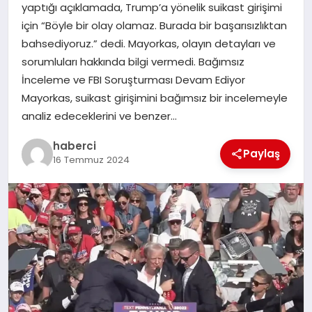
yaptığı açıklamada, Trump’a yönelik suikast girişimi
SAĞLIK
için “Böyle bir olay olamaz. Burada bir başarısızlıktan
bahsediyoruz.” dedi. Mayorkas, olayın detayları ve
SPOR
sorumluları hakkında bilgi vermedi. Bağımsız
İnceleme ve FBI Soruşturması Devam Ediyor
TEKNOLOJI
Mayorkas, suikast girişimini bağımsız bir incelemeyle
analiz edeceklerini ve benzer…
YAŞAM
haberci
Paylaş
16 Temmuz 2024