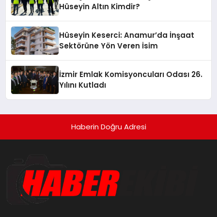
Hüseyin Altın Kimdir?
Hüseyin Keserci: Anamur’da İnşaat
Sektörüne Yön Veren İsim
İzmir Emlak Komisyoncuları Odası 26.
Yılını Kutladı
Haberin Doğru Adresi