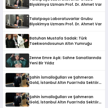
Biyokimya Uzmanı Prof. Dr. Ahmet Var
Talatpaşa Laboratuvarlar Grubu
Biyokimya Uzmanı Prof. Dr. Ahmet Var
Batuhan Mustafa Sadak: Türk
Taekwondosunun Altın Yumruğu
Zenne Emre Aşık: Sahne Sanatlarında
Yeni Bir Yıldız
Şahin İsmailoğulları ve Şahmeran
Gold, İstanbul Altın Fuarı’nda Sektöre
Damga Vurdu
Şahin İsmailoğulları ve Şahmeran
Gold, İstanbul Altın Fuarı’nda Sektöre
Damga Vurdu