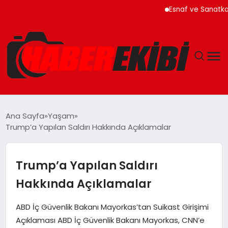
Esnaf ve Sanatkar Kredil
ANASAYFA
Ana Sayfa
Yaşam
Trump’a Yapılan Saldırı Hakkında Açıklamalar
GÜNCEL
EĞITIM
Trump’a Yapılan Saldırı
Hakkında Açıklamalar
EKONOMI
ABD İç Güvenlik Bakanı Mayorkas’tan Suikast Girişimi
MAGAZIN
Açıklaması ABD İç Güvenlik Bakanı Mayorkas, CNN’e