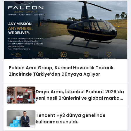
Falcon Aero Group, Küresel Havacılık Tedarik
Zincirinde Türkiye’den Dünyaya Açılıyor
Derya Arms, İstanbul Prohunt 2026’da
yeni nesil ürünlerini ve global marka
vizyonunu sergiledi
Tencent Hy3 dünya genelinde
kullanıma sunuldu