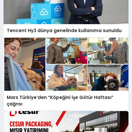
Tencent Hy3 dünya genelinde kullanıma sunuldu
Mars Türkiye’den “Köpeğini İşe Götür Haftası”
çağrısı