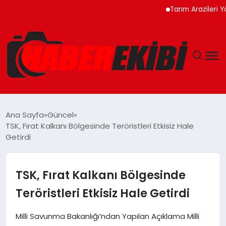
Tarım Arazileri Yönetme
ANASAYFA
Ana Sayfa
Güncel
TSK, Fırat Kalkanı Bölgesinde Teröristleri Etkisiz Hale
GÜNCEL
Getirdi
EĞITIM
TSK, Fırat Kalkanı Bölgesinde
EKONOMI
Teröristleri Etkisiz Hale Getirdi
MAGAZIN
Milli Savunma Bakanlığı’ndan Yapılan Açıklama Milli