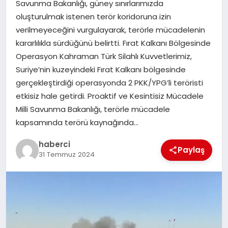
Savunma Bakanlığı, güney sınırlarımızda
SAĞLIK
oluşturulmak istenen terör koridoruna izin
verilmeyeceğini vurgulayarak, terörle mücadelenin
SPOR
kararlılıkla sürdüğünü belirtti. Fırat Kalkanı Bölgesinde
Operasyon Kahraman Türk Silahlı Kuvvetlerimiz,
TEKNOLOJI
Suriye’nin kuzeyindeki Fırat Kalkanı bölgesinde
gerçekleştirdiği operasyonda 2 PKK/YPG’li teröristi
YAŞAM
etkisiz hale getirdi. Proaktif ve Kesintisiz Mücadele
Milli Savunma Bakanlığı, terörle mücadele
kapsamında terörü kaynağında…
haberci
Paylaş
31 Temmuz 2024