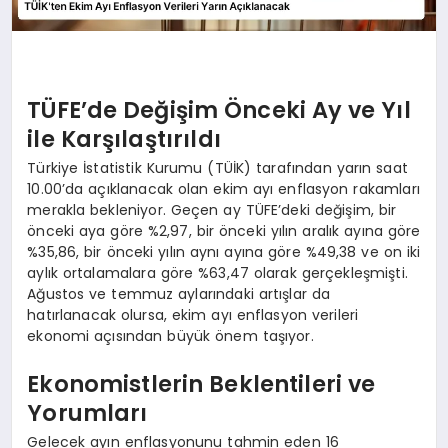
TÜFE’de Değişim Önceki Ay ve Yıl
ile Karşılaştırıldı
Türkiye İstatistik Kurumu (TÜİK) tarafından yarın saat
10.00’da açıklanacak olan ekim ayı enflasyon rakamları
merakla bekleniyor. Geçen ay TÜFE’deki değişim, bir
önceki aya göre %2,97, bir önceki yılın aralık ayına göre
%35,86, bir önceki yılın aynı ayına göre %49,38 ve on iki
aylık ortalamalara göre %63,47 olarak gerçekleşmişti.
Ağustos ve temmuz aylarındaki artışlar da
hatırlanacak olursa, ekim ayı enflasyon verileri
ekonomi açısından büyük önem taşıyor.
Ekonomistlerin Beklentileri ve
Yorumları
Gelecek ayın enflasyonunu tahmin eden 16