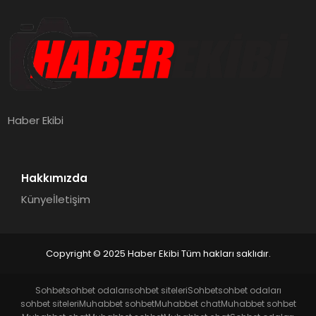
Haber Ekibi
Hakkımızda
Künye
İletişim
Copyright © 2025 Haber Ekibi Tüm hakları saklıdır.
Sohbet
sohbet odaları
sohbet siteleri
Sohbet
sohbet odaları
sohbet siteleri
Muhabbet sohbet
Muhabbet chat
Muhabbet sohbet