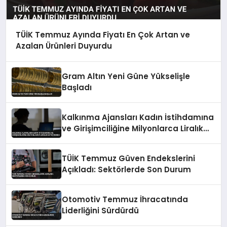
TÜİK Temmuz Ayında Fiyatı En Çok Artan ve
Azalan Ürünleri Duyurdu
Gram Altın Yeni Güne Yükselişle
Başladı
Kalkınma Ajansları Kadın İstihdamına
ve Girişimciliğine Milyonlarca Liralık
Katkı Sundu
TÜİK Temmuz Güven Endekslerini
Açıkladı: Sektörlerde Son Durum
Otomotiv Temmuz İhracatında
Liderliğini Sürdürdü