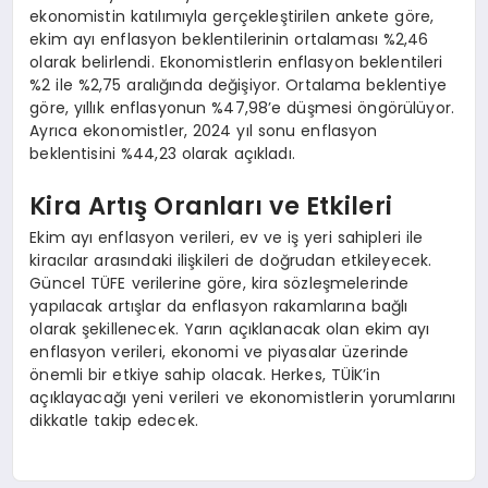
ekonomistin katılımıyla gerçekleştirilen ankete göre,
ekim ayı enflasyon beklentilerinin ortalaması %2,46
olarak belirlendi. Ekonomistlerin enflasyon beklentileri
%2 ile %2,75 aralığında değişiyor. Ortalama beklentiye
göre, yıllık enflasyonun %47,98’e düşmesi öngörülüyor.
Ayrıca ekonomistler, 2024 yıl sonu enflasyon
beklentisini %44,23 olarak açıkladı.
Kira Artış Oranları ve Etkileri
Ekim ayı enflasyon verileri, ev ve iş yeri sahipleri ile
kiracılar arasındaki ilişkileri de doğrudan etkileyecek.
Güncel TÜFE verilerine göre, kira sözleşmelerinde
yapılacak artışlar da enflasyon rakamlarına bağlı
olarak şekillenecek. Yarın açıklanacak olan ekim ayı
enflasyon verileri, ekonomi ve piyasalar üzerinde
önemli bir etkiye sahip olacak. Herkes, TÜİK’in
açıklayacağı yeni verileri ve ekonomistlerin yorumlarını
dikkatle takip edecek.