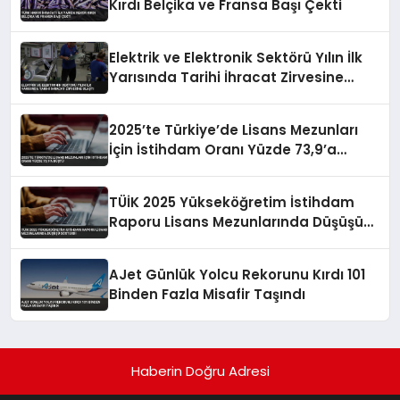
Kırdı Belçika ve Fransa Başı Çekti
Elektrik ve Elektronik Sektörü Yılın İlk
Yarısında Tarihi İhracat Zirvesine
Ulaştı
2025’te Türkiye’de Lisans Mezunları
İçin İstihdam Oranı Yüzde 73,9’a
Düştü
TÜİK 2025 Yükseköğretim İstihdam
Raporu Lisans Mezunlarında Düşüşü
Gösterdi
AJet Günlük Yolcu Rekorunu Kırdı 101
Binden Fazla Misafir Taşındı
Haberin Doğru Adresi