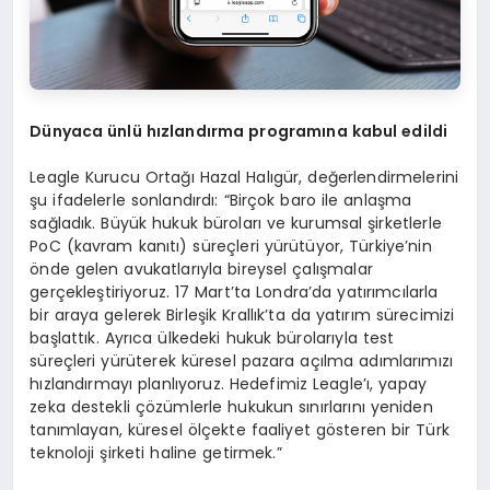
Dünyaca ünlü hızlandı
rma programına kabul edildi
Leagle Kurucu Ortağı Hazal Halıgür, değerlendirmelerini
şu ifadelerle sonlandırdı: “Birçok baro ile anlaşma
sağladık. Büyük hukuk büroları ve kurumsal şirketlerle
PoC (kavram kanıtı) süreçleri yürütüyor, Türkiye’nin
önde gelen avukatlarıyla bireysel çalışmalar
gerçekleştiriyoruz. 17 Mart’ta Londra’da yatırımcılarla
bir araya gelerek Birleşik Krallık’ta da yatırım sürecimizi
başlattık. Ayrıca ülkedeki hukuk bürolarıyla test
süreçleri yürüterek küresel pazara açılma adımlarımızı
hızlandırmayı planlıyoruz. Hedefimiz Leagle’ı, yapay
zeka destekli çözümlerle hukukun sınırlarını yeniden
tanımlayan, küresel ölçekte faaliyet gösteren bir Türk
teknoloji şirketi haline getirmek.”