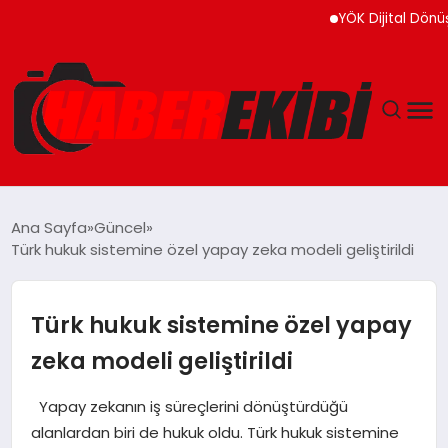
YÖK Dijital Dönüşüm İçin B
ANASAYFA
Ana Sayfa
Güncel
Türk hukuk sistemine özel yapay zeka modeli geliştirildi
GÜNCEL
EĞITIM
Türk hukuk sistemine özel yapay
zeka modeli geliştirildi
EKONOMI
Yapay zekanın iş süreçlerini dönüştürdüğü
MAGAZIN
alanlardan biri de hukuk oldu. Türk hukuk sistemine