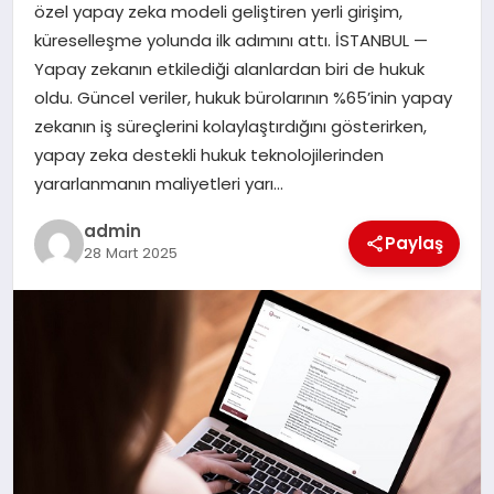
özel yapay zeka modeli geliştiren yerli girişim,
SAĞLIK
küreselleşme yolunda ilk adımını attı. İSTANBUL —
Yapay zekanın etkilediği alanlardan biri de hukuk
SPOR
oldu. Güncel veriler, hukuk bürolarının %65’inin yapay
zekanın iş süreçlerini kolaylaştırdığını gösterirken,
TEKNOLOJI
yapay zeka destekli hukuk teknolojilerinden
yararlanmanın maliyetleri yarı…
YAŞAM
admin
Paylaş
28 Mart 2025