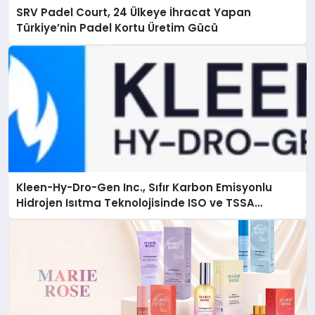
SRV Padel Court, 24 Ülkeye İhracat Yapan
Türkiye’nin Padel Kortu Üretim Gücü
Kleen-Hy-Dro-Gen Inc., Sıfır Karbon Emisyonlu
Hidrojen Isıtma Teknolojisinde ISO ve TSSA
Düzenleyici Onaylarını Aldı