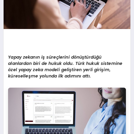
Yapay zekanın iş süreçlerini d
ö
nüştürdüğü
alanlardan biri de hukuk oldu. Türk hukuk sistemine
ö
zel yapay zeka modeli geliştiren yerli girişim,
küreselleşme yolunda ilk adımını
att
ı.