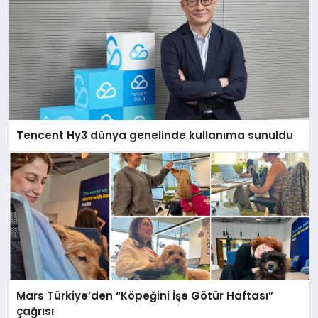
Tencent Hy3 dünya genelinde kullanıma sunuldu
Mars Türkiye’den “Köpeğini İşe Götür Haftası”
çağrısı