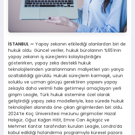
İSTANBUL
—
Yapay zekanın etkilediği alanlardan biri de
hukuk oldu. Güncel veriler, hukuk bürolarının %65’inin
yapay zekanın iş süreçlerini kolaylaştırdığını
gösterirken, yapay zeka destekli hukuk
teknolojilerinden yararlanmanın maliyetleri yarı yarıya
azaltabildiği görüldü. Hukuki süreçlerin karmaşık, uzun
soluklu ve uzman görüşü gerektiren yapısını yapay
zekayla daha verimli hale getirmeyi amaçlayan yerli
girişim Leagle, Türk hukuk sistemine özel olarak
geliştirdiği yapay zeka modelleriyle, kısa sürede hukuk
teknolojileri alanında öne çıkan girişimlerden biri oldu.
2024’te Koç Üniversitesi mezunu girişimciler Hazal
Halıgür, Oğuz Kağan Hitit, Emre Can Açıkgöz ve
Mehmet Kantar tarafından kurulan Leagle, Londra’da
kabul edildiği hızlandırma programıyla küresel pazara