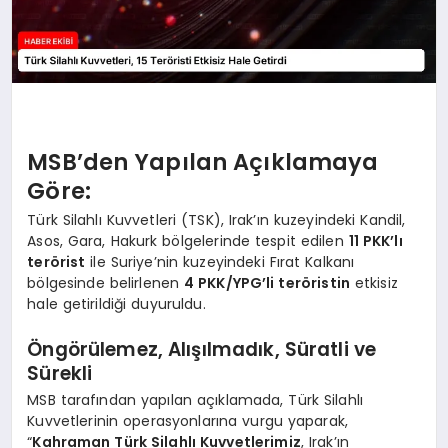
MSB’den Yapılan Açıklamaya
Göre:
Türk Silahlı Kuvvetleri (TSK), Irak’ın kuzeyindeki Kandil,
Asos, Gara, Hakurk bölgelerinde tespit edilen
11 PKK’lı
terörist
ile Suriye’nin kuzeyindeki Fırat Kalkanı
bölgesinde belirlenen
4 PKK/YPG’li teröristin
etkisiz
hale getirildiği duyuruldu.
Öngörülemez, Alışılmadık, Süratli ve
Sürekli
MSB tarafından yapılan açıklamada, Türk Silahlı
Kuvvetlerinin operasyonlarına vurgu yaparak,
“
Kahraman Türk Silahlı Kuvvetlerimiz
, Irak’ın