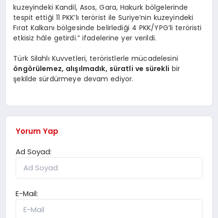
kuzeyindeki Kandil, Asos, Gara, Hakurk bölgelerinde
tespit ettiği 11 PKK’lı terörist ile Suriye’nin kuzeyindeki
Fırat Kalkanı bölgesinde belirlediği 4 PKK/YPG’li teröristi
etkisiz hâle getirdi.” ifadelerine yer verildi.
Türk Silahlı Kuvvetleri, teröristlerle mücadelesini
öngörülemez, alışılmadık, süratli ve sürekli
bir
şekilde sürdürmeye devam ediyor.
Yorum Yap
Ad Soyad:
E-Mail: