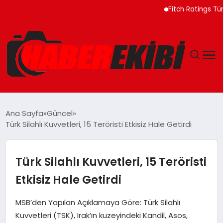
Fitch Ratings Türkiye 
ANASAYFA
Ana Sayfa
Güncel
Türk Silahlı Kuvvetleri, 15 Teröristi Etkisiz Hale Getirdi
GÜNCEL
EĞITIM
Türk Silahlı Kuvvetleri, 15 Teröristi
Etkisiz Hale Getirdi
EKONOMI
MSB’den Yapılan Açıklamaya Göre: Türk Silahlı
MAGAZIN
Kuvvetleri (TSK), Irak’ın kuzeyindeki Kandil, Asos,