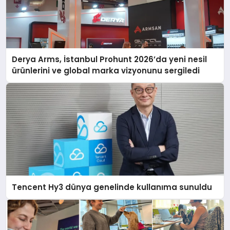
Derya Arms, İstanbul Prohunt 2026’da yeni nesil
ürünlerini ve global marka vizyonunu sergiledi
Tencent Hy3 dünya genelinde kullanıma sunuldu