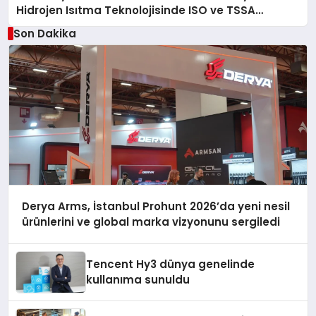
Hidrojen Isıtma Teknolojisinde ISO ve TSSA
Düzenleyici Onaylarını Aldı
Son Dakika
Derya Arms, İstanbul Prohunt 2026’da yeni nesil
ürünlerini ve global marka vizyonunu sergiledi
Tencent Hy3 dünya genelinde
kullanıma sunuldu