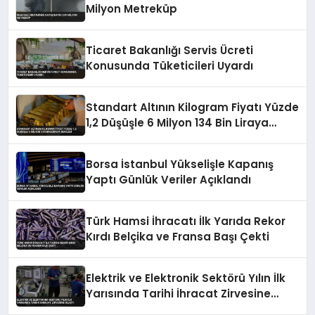
Milyon Metreküp
Ticaret Bakanlığı Servis Ücreti
Konusunda Tüketicileri Uyardı
Standart Altının Kilogram Fiyatı Yüzde
1,2 Düşüşle 6 Milyon 134 Bin Liraya
Geriledi
Borsa İstanbul Yükselişle Kapanış
Yaptı Günlük Veriler Açıklandı
Türk Hamsi İhracatı İlk Yarıda Rekor
Kırdı Belçika ve Fransa Başı Çekti
Elektrik ve Elektronik Sektörü Yılın İlk
Yarısında Tarihi İhracat Zirvesine
Ulaştı