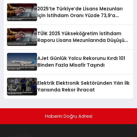
2025’te Türkiye’de Lisans Mezunları
İçin İstihdam Oranı Yüzde 73,9’a
Düştü
TÜİK 2025 Yükseköğretim İstihdam
Raporu Lisans Mezunlarında Düşüşü
Gösterdi
AJet Günlük Yolcu Rekorunu Kırdı 101
Binden Fazla Misafir Taşındı
Elektrik Elektronik Sektöründen Yılın İlk
Yarısında Rekor İhracat
Haberin Doğru Adresi