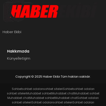
Haber Ekibi
Hakkımızda
Künye
İletişim
Copyright © 2025 Haber Ekibi Tüm hakları saklıdır.
Sohbet
sohbet odaları
sohbet siteleri
Sohbet
sohbet odaları
sohbet siteleri
Muhabbet sohbet
Muhabbet chat
Muhabbet sohbet
Muhabbet chat
Muhabbet sohbet
Muhabbet chat
Sohbet odaları
sohbet siteleri
Sohbet odaları
sohbet siteleri
Sohbet odaları