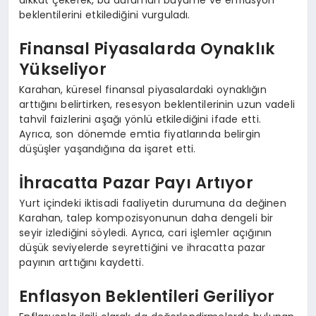
dikkat çekerek, bu durumun büyüme ve enflasyon
beklentilerini etkilediğini vurguladı.
Finansal Piyasalarda Oynaklık
Yükseliyor
Karahan, küresel finansal piyasalardaki oynaklığın
arttığını belirtirken, resesyon beklentilerinin uzun vadeli
tahvil faizlerini aşağı yönlü etkilediğini ifade etti.
Ayrıca, son dönemde emtia fiyatlarında belirgin
düşüşler yaşandığına da işaret etti.
İhracatta Pazar Payı Artıyor
Yurt içindeki iktisadi faaliyetin durumuna da değinen
Karahan, talep kompozisyonunun daha dengeli bir
seyir izlediğini söyledi. Ayrıca, cari işlemler açığının
düşük seviyelerde seyrettiğini ve ihracatta pazar
payının arttığını kaydetti.
Enflasyon Beklentileri Geriliyor