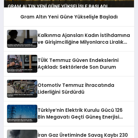
Gram Altın Yeni Güne Yükselişle Başladı
Kalkınma Ajansları Kadın İstihdamına
ve Girişimciliğine Milyonlarca Liralık
Katkı Sundu
TÜİK Temmuz Güven Endekslerini
Açıkladı: Sektörlerde Son Durum
Otomotiv Temmuz İhracatında
Liderliğini Sürdürdü
Türkiye’nin Elektrik Kurulu Gücü 126
Bin Megavatı Geçti Güneş Enerjisi
Yükselişte
İran Gaz Üretiminde Savaş Kaybı 230