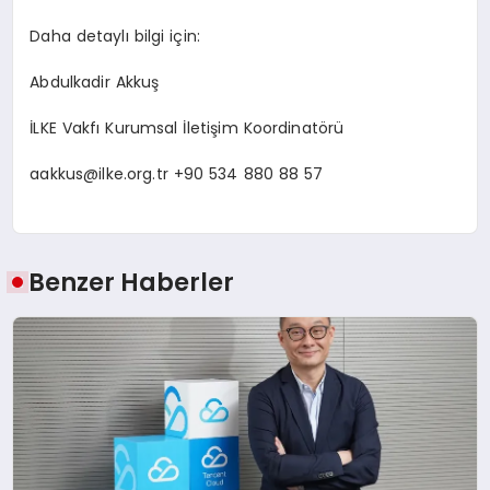
Daha detaylı bilgi için:
Abdulkadir Akkuş
İLKE Vakfı Kurumsal İletişim Koordinatörü
aakkus@ilke.org.tr
+90 534 880 88 57
Benzer Haberler