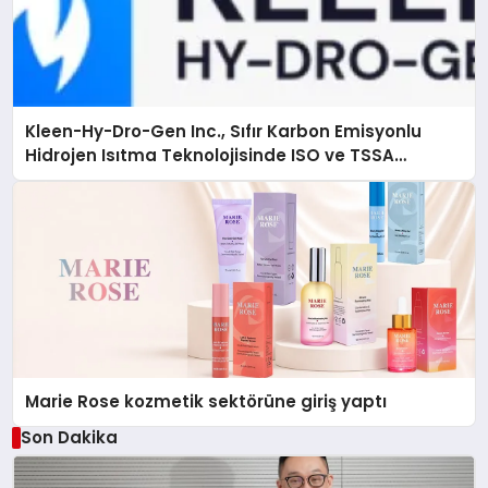
Kleen-Hy-Dro-Gen Inc., Sıfır Karbon Emisyonlu
Hidrojen Isıtma Teknolojisinde ISO ve TSSA
Düzenleyici Onaylarını Aldı
Marie Rose kozmetik sektörüne giriş yaptı
Son Dakika