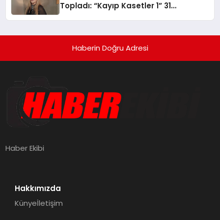
Topladı: “Kayıp Kasetler 1” 31
Temmuz’da Yayında
Haberin Doğru Adresi
Haber Ekibi
Hakkımızda
Künye
İletişim