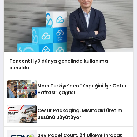
Tencent Hy3 dünya genelinde kullanıma
sunuldu
Mars Türkiye’den “Köpeğini İşe Götür
Haftası” çağrısı
Cesur Packaging, Mısır’daki Üretim
Üssünü Büyütüyor
SRV Padel Court, 24 Ülkeye İhracat