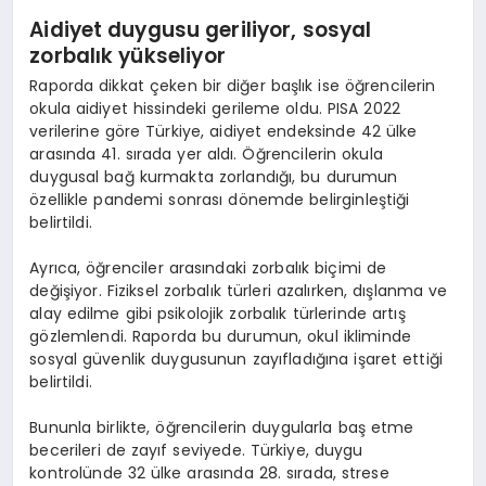
Aidiyet duygusu geriliyor, sosyal
zorbalık yükseliyor
Raporda dikkat çeken bir diğer başlık ise öğrencilerin
okula aidiyet hissindeki gerileme oldu. PISA 2022
verilerine göre Türkiye, aidiyet endeksinde 42 ülke
arasında 41. sırada yer aldı. Öğrencilerin okula
duygusal bağ kurmakta zorlandığı, bu durumun
özellikle pandemi sonrası dönemde belirginleştiği
belirtildi.
Ayrıca, öğrenciler arasındaki zorbalık biçimi de
değişiyor. Fiziksel zorbalık türleri azalırken, dışlanma ve
alay edilme gibi psikolojik zorbalık türlerinde artış
gözlemlendi. Raporda bu durumun, okul ikliminde
sosyal güvenlik duygusunun zayıfladığına işaret ettiği
belirtildi.
Bununla birlikte, öğrencilerin duygularla baş etme
becerileri de zayıf seviyede. Türkiye, duygu
kontrolünde 32 ülke arasında 28. sırada, strese