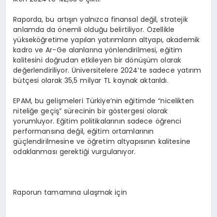
Raporda, bu artışın yalnızca finansal değil, stratejik
anlamda da önemli olduğu belirtiliyor. Özellikle
yükseköğretime yapılan yatırımların altyapı, akademik
kadro ve Ar-Ge alanlarına yönlendirilmesi, eğitim
kalitesini doğrudan etkileyen bir dönüşüm olarak
değerlendiriliyor. Üniversitelere 2024’te sadece yatırım
bütçesi olarak 35,5 milyar TL kaynak aktarıldı​.
EPAM, bu gelişmeleri Türkiye’nin eğitimde “nicelikten
niteliğe geçiş” sürecinin bir göstergesi olarak
yorumluyor. Eğitim politikalarının sadece öğrenci
performansına değil, eğitim ortamlarının
güçlendirilmesine ve öğretim altyapısının kalitesine
odaklanması gerektiği vurgulanıyor.
Raporun tamamına ulaşmak için