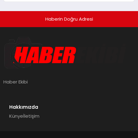
Haberin Doğru Adresi
Haber Ekibi
Hakkımızda
Künye
İletişim