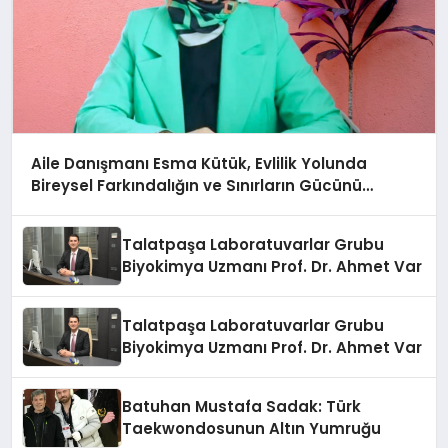
Aile Danışmanı Esma Kütük, Evlilik Yolunda
Bireysel Farkındalığın ve Sınırların Gücünü
Anlatıyor
Talatpaşa Laboratuvarlar Grubu
Biyokimya Uzmanı Prof. Dr. Ahmet Var
Talatpaşa Laboratuvarlar Grubu
Biyokimya Uzmanı Prof. Dr. Ahmet Var
Batuhan Mustafa Sadak: Türk
Taekwondosunun Altın Yumruğu