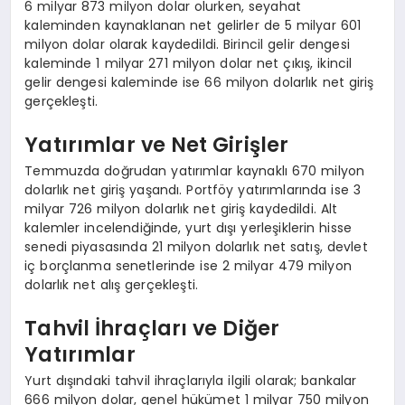
6 milyar 873 milyon dolar olurken, seyahat
kaleminden kaynaklanan net gelirler de 5 milyar 601
milyon dolar olarak kaydedildi. Birincil gelir dengesi
kaleminde 1 milyar 271 milyon dolar net çıkış, ikincil
gelir dengesi kaleminde ise 66 milyon dolarlık net giriş
gerçekleşti.
Yatırımlar ve Net Girişler
Temmuzda doğrudan yatırımlar kaynaklı 670 milyon
dolarlık net giriş yaşandı. Portföy yatırımlarında ise 3
milyar 726 milyon dolarlık net giriş kaydedildi. Alt
kalemler incelendiğinde, yurt dışı yerleşiklerin hisse
senedi piyasasında 21 milyon dolarlık net satış, devlet
iç borçlanma senetlerinde ise 2 milyar 479 milyon
dolarlık net alış gerçekleşti.
Tahvil İhraçları ve Diğer
Yatırımlar
Yurt dışındaki tahvil ihraçlarıyla ilgili olarak; bankalar
666 milyon dolar, genel hükümet 1 milyar 750 milyon