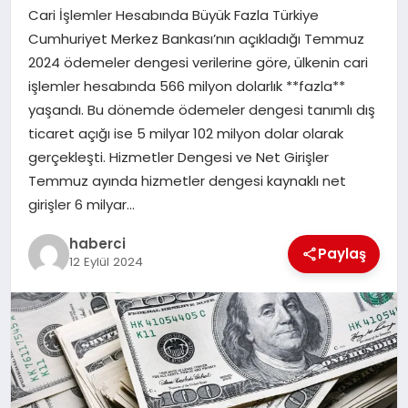
Cari İşlemler Hesabında Büyük Fazla Türkiye
SAĞLIK
Cumhuriyet Merkez Bankası’nın açıkladığı Temmuz
2024 ödemeler dengesi verilerine göre, ülkenin cari
SPOR
işlemler hesabında 566 milyon dolarlık **fazla**
yaşandı. Bu dönemde ödemeler dengesi tanımlı dış
TEKNOLOJI
ticaret açığı ise 5 milyar 102 milyon dolar olarak
gerçekleşti. Hizmetler Dengesi ve Net Girişler
YAŞAM
Temmuz ayında hizmetler dengesi kaynaklı net
girişler 6 milyar…
haberci
Paylaş
12 Eylül 2024