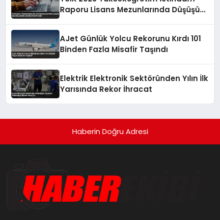
Raporu Lisans Mezunlarında Düşüşü
Gösterdi
AJet Günlük Yolcu Rekorunu Kırdı 101
Binden Fazla Misafir Taşındı
Elektrik Elektronik Sektöründen Yılın İlk
Yarısında Rekor İhracat
Haberin Doğru Adresi