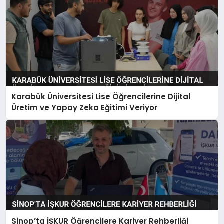
Karabük Üniversitesi Lise Öğrencilerine Dijital
Üretim ve Yapay Zeka Eğitimi Veriyor
Sinop’ta İŞKUR Öğrencilere Kariyer Rehberliği