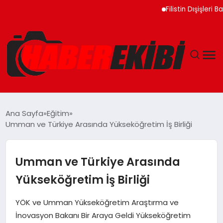
Filistin Dışişleri Bakanı
ANASAYFA
Ana Sayfa
Eğitim
Umman ve Türkiye Arasında Yükseköğretim İş Birliği
GÜNCEL
EĞITIM
Umman ve Türkiye Arasında
Yükseköğretim İş Birliği
EKONOMI
YÖK ve Umman Yükseköğretim Araştırma ve
MAGAZIN
İnovasyon Bakanı Bir Araya Geldi Yükseköğretim