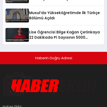
Musul’da Yükseköğretimde İlk Türkçe
Bölümü Açıldı
Lise Öğrencisi Bilge Kağan Çetinkaya
22 Dakikada Pi Sayısının 5000
Basamağını Ezberledi
Haberin Doğru Adresi
Haber Ekibi