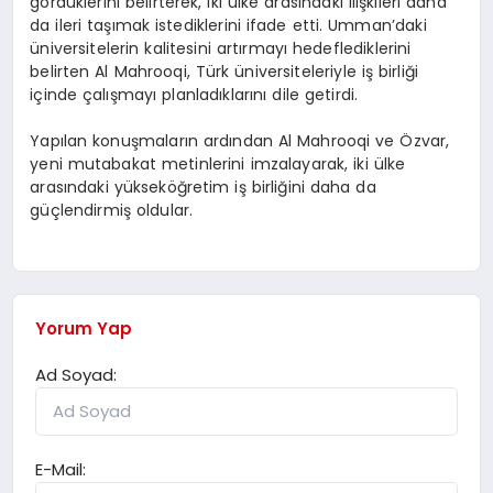
gördüklerini belirterek, iki ülke arasındaki ilişkileri daha
da ileri taşımak istediklerini ifade etti. Umman’daki
üniversitelerin kalitesini artırmayı hedeflediklerini
belirten Al Mahrooqi, Türk üniversiteleriyle iş birliği
içinde çalışmayı planladıklarını dile getirdi.
Yapılan konuşmaların ardından Al Mahrooqi ve Özvar,
yeni mutabakat metinlerini imzalayarak, iki ülke
arasındaki yükseköğretim iş birliğini daha da
güçlendirmiş oldular.
Yorum Yap
Ad Soyad:
E-Mail: