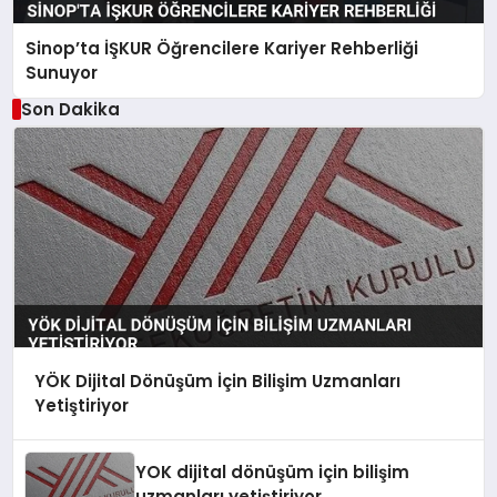
Sinop’ta İŞKUR Öğrencilere Kariyer Rehberliği
Sunuyor
Son Dakika
YÖK Dijital Dönüşüm İçin Bilişim Uzmanları
Yetiştiriyor
YOK dijital dönüşüm için bilişim
uzmanları yetiştiriyor