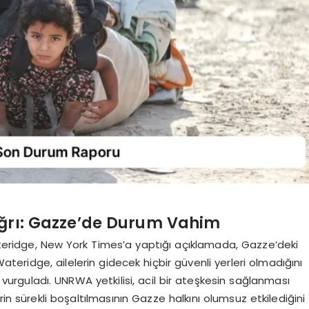
ağrı: Gazze’de Durum Vahim
ateridge, New York Times’a yaptığı açıklamada, Gazze’deki
i. Wateridge, ailelerin gidecek hiçbir güvenli yerleri olmadığını
ı vurguladı. UNRWA yetkilisi, acil bir ateşkesin sağlanması
in sürekli boşaltılmasının Gazze halkını olumsuz etkilediğini