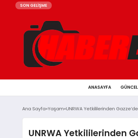
SON GELİŞME
ANASAYFA
GÜNCEL
Ana Sayfa
Yaşam
UNRWA Yetkililerinden Gazze’d
UNRWA Yetkililerinden G