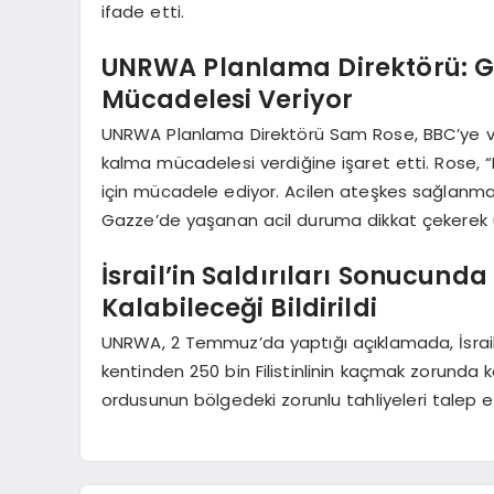
ifade etti.
UNRWA Planlama Direktörü: Ga
Mücadelesi Veriyor
UNRWA Planlama Direktörü Sam Rose, BBC’ye ver
kalma mücadelesi verdiğine işaret etti. Rose, “Fi
için mücadele ediyor. Acilen ateşkes sağlanmalı
Gazze’de yaşanan acil duruma dikkat çekerek u
İsrail’in Saldırıları Sonucund
Kalabileceği Bildirildi
UNRWA, 2 Temmuz’da yaptığı açıklamada, İsrail’
kentinden 250 bin Filistinlinin kaçmak zorunda ka
ordusunun bölgedeki zorunlu tahliyeleri talep etm