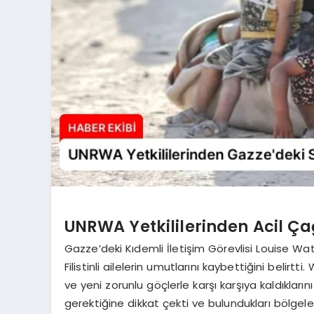
UNRWA Yetkililerinden Acil Ç
Gazze’deki Kıdemli İletişim Görevlisi Louise W
Filistinli ailelerin umutlarını kaybettiğini belirtt
ve yeni zorunlu göçlerle karşı karşıya kaldıkların
gerektiğine dikkat çekti ve bulundukları bölgeler