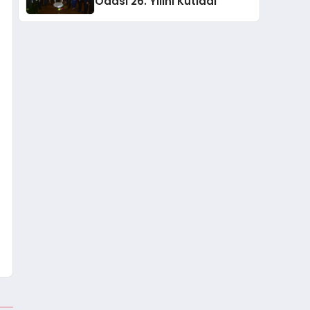
Odası 26. Yılını Kutladı