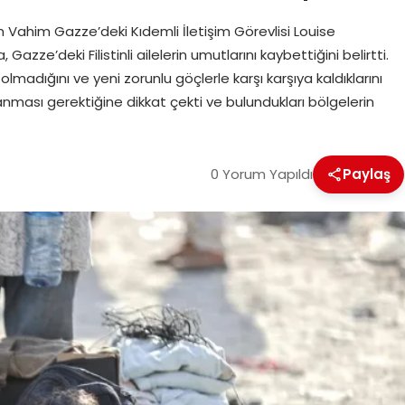
 Vahim Gazze’deki Kıdemli İletişim Görevlisi Louise
ze’deki Filistinli ailelerin umutlarını kaybettiğini belirtti.
olmadığını ve yeni zorunlu göçlerle karşı karşıya kaldıklarını
lanması gerektiğine dikkat çekti ve bulundukları bölgelerin
0 Yorum Yapıldı
Paylaş