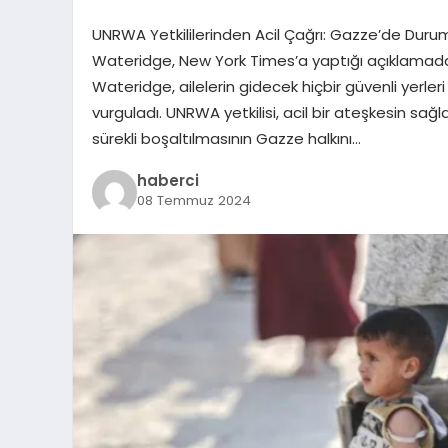
UNRWA Yetkililerinden Acil Çağrı: Gazze’de Durum
Wateridge, New York Times’a yaptığı açıklamada, Gaz
Wateridge, ailelerin gidecek hiçbir güvenli yerleri 
vurguladı. UNRWA yetkilisi, acil bir ateşkesin sağ
sürekli boşaltılmasının Gazze halkını…
haberci
08 Temmuz 2024