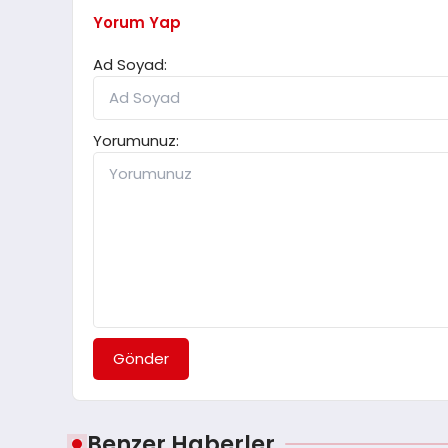
Yorum Yap
Ad Soyad:
Yorumunuz:
Gönder
Benzer Haberler