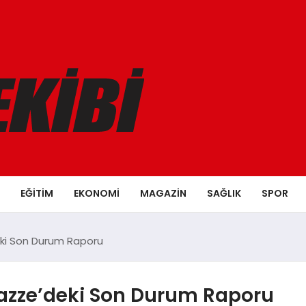
EĞITIM
EKONOMI
MAGAZIN
SAĞLIK
SPOR
eki Son Durum Raporu
azze’deki Son Durum Raporu