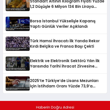
Standart Altının Kilogram Fiyatı Yüzde
1,2 Düşüşle 6 Milyon 134 Bin Liraya
Geriledi
Borsa İstanbul Yükselişle Kapanış
Yaptı Günlük Veriler Açıklandı
Türk Hamsi İhracatı İlk Yarıda Rekor
Kırdı Belçika ve Fransa Başı Çekti
Elektrik ve Elektronik Sektörü Yılın İlk
Yarısında Tarihi İhracat Zirvesine
Ulaştı
2025’te Türkiye’de Lisans Mezunları
İçin İstihdam Oranı Yüzde 73,9’a
Düştü
Haberin Doğru Adresi