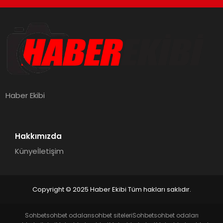
Haber Ekibi
Hakkımızda
Künye
İletişim
Copyright © 2025 Haber Ekibi Tüm hakları saklıdır.
Sohbet
sohbet odaları
sohbet siteleri
Sohbet
sohbet odaları