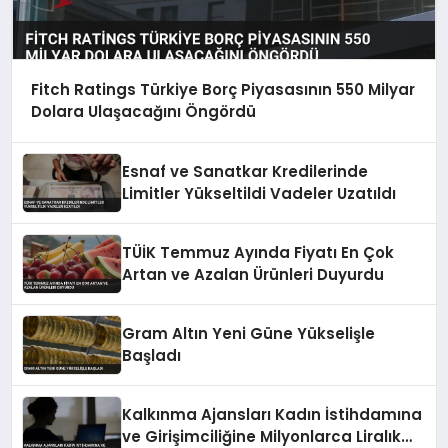
Fitch Ratings Türkiye Borç Piyasasının 550 Milyar
Dolara Ulaşacağını Öngördü
Esnaf ve Sanatkar Kredilerinde
Limitler Yükseltildi Vadeler Uzatıldı
TÜİK Temmuz Ayında Fiyatı En Çok
Artan ve Azalan Ürünleri Duyurdu
Gram Altın Yeni Güne Yükselişle
Başladı
Kalkınma Ajansları Kadın İstihdamına
ve Girişimciliğine Milyonlarca Liralık