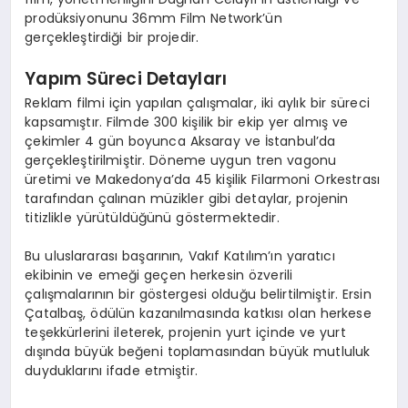
prodüksiyonunu 36mm Film Network’ün
gerçekleştirdiği bir projedir.
Yapım Süreci Detayları
Reklam filmi için yapılan çalışmalar, iki aylık bir süreci
kapsamıştır. Filmde 300 kişilik bir ekip yer almış ve
çekimler 4 gün boyunca Aksaray ve İstanbul’da
gerçekleştirilmiştir. Döneme uygun tren vagonu
üretimi ve Makedonya’da 45 kişilik Filarmoni Orkestrası
tarafından çalınan müzikler gibi detaylar, projenin
titizlikle yürütüldüğünü göstermektedir.
Bu uluslararası başarının, Vakıf Katılım’ın yaratıcı
ekibinin ve emeği geçen herkesin özverili
çalışmalarının bir göstergesi olduğu belirtilmiştir. Ersin
Çatalbaş, ödülün kazanılmasında katkısı olan herkese
teşekkürlerini ileterek, projenin yurt içinde ve yurt
dışında büyük beğeni toplamasından büyük mutluluk
duyduklarını ifade etmiştir.