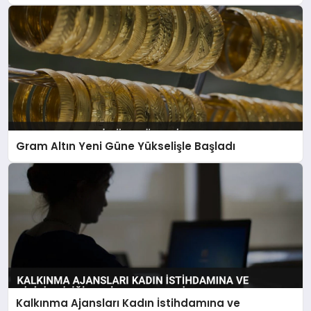
Gram Altın Yeni Güne Yükselişle Başladı
Kalkınma Ajansları Kadın İstihdamına ve