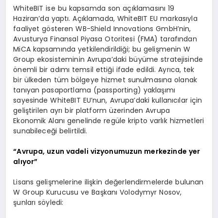
WhiteBIT ise bu kapsamda son açıklamasını 19
Haziran’da yaptı. Açıklamada, WhiteBIT EU markasıyla
faaliyet gösteren WB-Shield Innovations GmbH’nin,
Avusturya Finansal Piyasa Otoritesi (FMA) tarafından
MiCA kapsamında yetkilendirildiği; bu gelişmenin W
Group ekosisteminin Avrupa’daki büyüme stratejisinde
önemli bir adımı temsil ettiği ifade edildi. Ayrıca, tek
bir ülkeden tüm bölgeye hizmet sunulmasına olanak
tanıyan pasaportlama (passporting) yaklaşımı
sayesinde WhiteBIT EU’nun, Avrupa’daki kullanıcılar için
geliştirilen ayrı bir platform üzerinden Avrupa
Ekonomik Alanı genelinde regüle kripto varlık hizmetleri
sunabileceği belirtildi.
“Avrupa, uzun vadeli vizyonumuzun merkezinde yer
alıyor”
Lisans gelişmelerine ilişkin değerlendirmelerde bulunan
W Group Kurucusu ve Başkanı Volodymyr Nosov,
şunları söyledi: