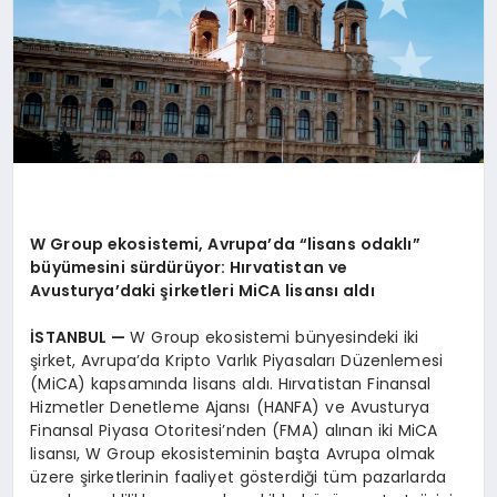
W Group ekosistemi, Avrupa’da “lisans odaklı”
büyümesini sürdürüyor: Hırvatistan ve
Avusturya’daki şirketleri MiCA lisansı aldı
İSTANBUL —
W Group ekosistemi bünyesindeki iki
şirket, Avrupa’da Kripto Varlık Piyasaları Düzenlemesi
(MiCA) kapsamında lisans aldı. Hırvatistan Finansal
Hizmetler Denetleme Ajansı (HANFA) ve Avusturya
Finansal Piyasa Otoritesi’nden (FMA) alınan iki MiCA
lisansı, W Group ekosisteminin başta Avrupa olmak
üzere şirketlerinin faaliyet gösterdiği tüm pazarlarda