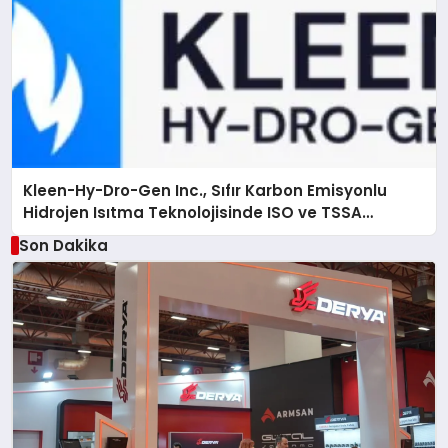
Kleen-Hy-Dro-Gen Inc., Sıfır Karbon Emisyonlu
Hidrojen Isıtma Teknolojisinde ISO ve TSSA
Düzenleyici Onaylarını Aldı
Son Dakika