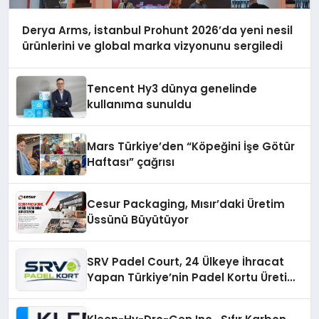
Derya Arms, İstanbul Prohunt 2026’da yeni nesil
ürünlerini ve global marka vizyonunu sergiledi
Tencent Hy3 dünya genelinde
kullanıma sunuldu
Mars Türkiye’den “Köpeğini İşe Götür
Haftası” çağrısı
Cesur Packaging, Mısır’daki Üretim
Üssünü Büyütüyor
SRV Padel Court, 24 Ülkeye İhracat
Yapan Türkiye’nin Padel Kortu Üretim
Gücü