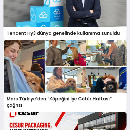
Tencent Hy3 dünya genelinde kullanıma sunuldu
Mars Türkiye’den “Köpeğini İşe Götür Haftası”
çağrısı