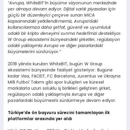
“Avrupa, WhiteBIT’in büyüme vizyonunun merkezinde
yer almaya devam ediyor. Dijital varlık piyasaları için
güçlü bir düzenleyici çerçeve sunan MiCA
kapsamındaki yetkilendirmemiz, Avrupa’daki
kullanıcılarımıza daha şeffaf, güvenli ve uyumluluk
odaklı bir kripto deneyimi sunma hedefimizi destekliyor.
W Group ekosistemi bünyesindeki şirketler, regülasyon
odaklı yaklaşımla Avrupa ve diğer pazarlardaki
büyümelerini sürdürüyor.”
2018 yılında kurulan WhiteBIT, bugün W Group
ekosistemi bünyesinde faaliyet gösteriyor. Bugüne
kadar Visa, FACEIT, FC Barcelona, Juventus ve Ukrayna
Milli Futbol Takımı gibi spor kulüpleri ve küresel
markalarla uzun soluklu iş birlikleri geliştiren şirket,
regülasyon odaklı yaklaşımıyla Avrupa ve diğer
pazarlardaki büyümesini sürdürmeye devam ediyor.
Türkiye’de ön başvuru sürecini tamamlayan ilk
platformlar arasında yer aldı