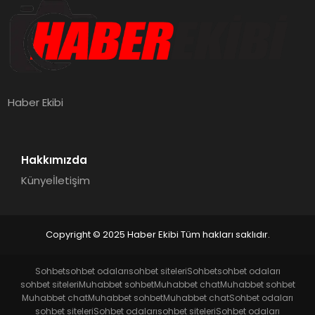
Haber Ekibi
Hakkımızda
Künye
İletişim
Copyright © 2025 Haber Ekibi Tüm hakları saklıdır.
Sohbet
sohbet odaları
sohbet siteleri
Sohbet
sohbet odaları
sohbet siteleri
Muhabbet sohbet
Muhabbet chat
Muhabbet sohbet
Muhabbet chat
Muhabbet sohbet
Muhabbet chat
Sohbet odaları
sohbet siteleri
Sohbet odaları
sohbet siteleri
Sohbet odaları