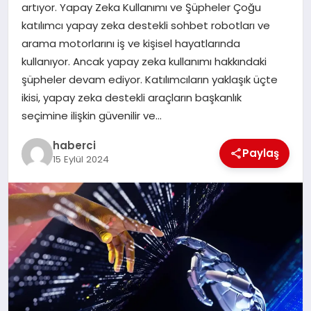
artıyor. Yapay Zeka Kullanımı ve Şüpheler Çoğu
SAĞLIK
katılımcı yapay zeka destekli sohbet robotları ve
arama motorlarını iş ve kişisel hayatlarında
SPOR
kullanıyor. Ancak yapay zeka kullanımı hakkındaki
şüpheler devam ediyor. Katılımcıların yaklaşık üçte
TEKNOLOJI
ikisi, yapay zeka destekli araçların başkanlık
seçimine ilişkin güvenilir ve…
YAŞAM
haberci
Paylaş
15 Eylül 2024