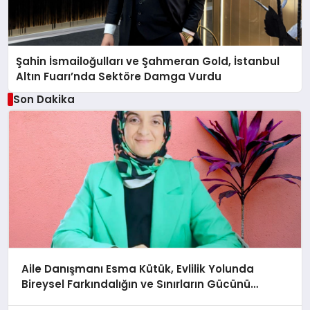
Şahin İsmailoğulları ve Şahmeran Gold, İstanbul
Altın Fuarı’nda Sektöre Damga Vurdu
Son Dakika
Aile Danışmanı Esma Kütük, Evlilik Yolunda
Bireysel Farkındalığın ve Sınırların Gücünü
Anlatıyor