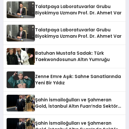
Talatpaşa Laboratuvarlar Grubu
Biyokimya Uzmanı Prof. Dr. Ahmet Var
Talatpaşa Laboratuvarlar Grubu
Biyokimya Uzmanı Prof. Dr. Ahmet Var
Batuhan Mustafa Sadak: Türk
Taekwondosunun Altın Yumruğu
Zenne Emre Aşık: Sahne Sanatlarında
Yeni Bir Yıldız
Şahin İsmailoğulları ve Şahmeran
Gold, İstanbul Altın Fuarı’nda Sektöre
Damga Vurdu
Şahin İsmailoğulları ve Şahmeran