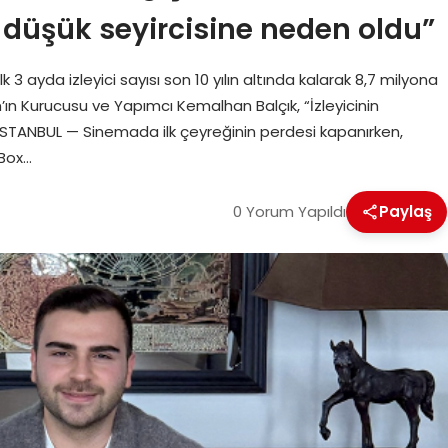
en düşük seyircisine neden oldu”
 3 ayda izleyici sayısı son 10 yılın altında kalarak 8,7 milyona
ın Kurucusu ve Yapımcı Kemalhan Balçık, “İzleyicinin
İSTANBUL — Sinemada ilk çeyreğinin perdesi kapanırken,
 Box…
0 Yorum Yapıldı
Paylaş