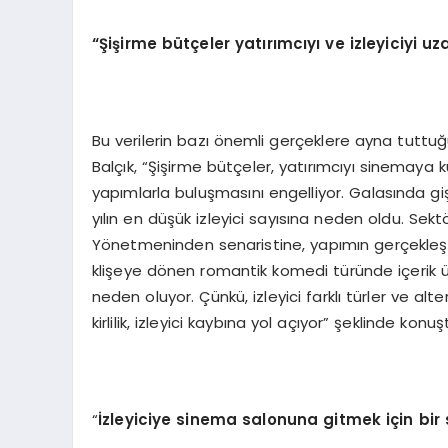
“Şişirme bütçeler yatırımcıyı ve izleyiciyi uza
Bu verilerin bazı önemli gerçeklere ayna tutt
Balçık, “Şişirme bütçeler, yatırımcıyı sinemaya 
yapımlarla buluşmasını engelliyor. Galasında giş
yılın en düşük izleyici sayısına neden oldu. Sek
Yönetmeninden senaristine, yapımın gerçekleş
klişeye dönen romantik komedi türünde içerik üre
neden oluyor. Çünkü, izleyici farklı türler ve alt
kirlilik, izleyici kaybına yol açıyor” şeklinde konuş
“
İzleyiciye sinema salonuna gitmek için bir