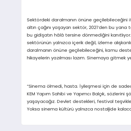
Sektördeki daralmanın önüne geçilebileceğini 
altın çağını yaşayan sektör, 2021’den bu yana to
bu gidişatın hâlâ tersine dönmediğini kanıtlıyor
sektörünün yalnızca içerik değil, izleme alışkanl
daralmanın önüne geçilebileceğini, kamu desteğ
hikayelerin yazılması lazım. Sinemaya gitmek yenid
“Sinema ölmedi, hasta. İyileşmesi için de sa
KEM Yapım Sahibi ve Yapımcı Balçık, sözlerini şöyl
yaşayacağız. Devlet destekleri, festival teşvik
Yoksa sinema kültürü yalnızca nostaljide kalaca