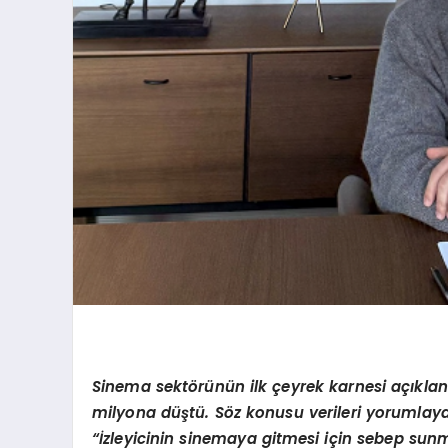
Sinema sektörünün ilk çeyrek karnesi açıklandı.
milyona düştü. Söz konusu verileri yorumla
“İzleyicinin sinemaya gitmesi için sebep sunm