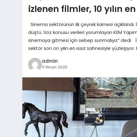
izlenen filmler, 10 yılın 
Sinema sektörünün ilk çeyrek karnesi açıklandı. İlk
düştü. Söz konusu verileri yorumlayan KEM Yapım’
sinemaya gitmesi için sebep sunmalıyız” dedi. 
sektör son on yılın en ıssız sahnesiyle yüzleşiyor.
admin
11 Nisan 2025