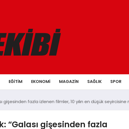
EĞITIM
EKONOMI
MAGAZIN
SAĞLIK
SPOR
 gişesinden fazla izlenen filmler, 10 yılın en düşük seyircisine
: “Galası gişesinden fazla