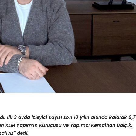
 İlk 3 ayda izleyici sayısı son 10 yılın altında kalarak 8,7
yan KEM Yapım’ın Kurucusu ve Yapımcı Kemalhan Balçık,
alıyız” dedi.