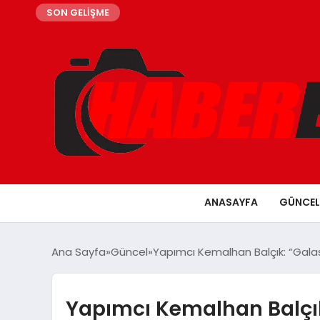
SON GELİŞME
ANASAYFA
GÜNCEL
Ana Sayfa
Güncel
Yapımcı Kemalhan Balçık: “Galası
Yapımcı Kemalhan Balçık