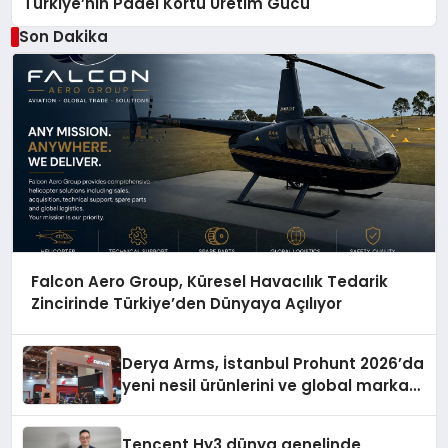
Türkiye’nin Padel Kortu Üretim Gücü
Son Dakika
Falcon Aero Group, Küresel Havacılık Tedarik
Zincirinde Türkiye’den Dünyaya Açılıyor
Derya Arms, İstanbul Prohunt 2026’da
yeni nesil ürünlerini ve global marka
vizyonunu sergiledi
Tencent Hy3 dünya genelinde