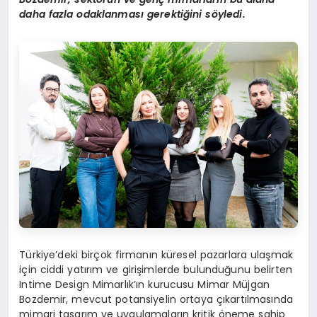
daha fazla odaklanması gerektiğini s
ö
yledi.
Türkiye’deki birçok firmanın küresel pazarlara ulaşmak
için ciddi yatırım ve girişimlerde bulunduğunu belirten
Intime Design Mimarlık’ın kurucusu Mimar Müjgan
Bozdemir, mevcut potansiyelin ortaya çıkartılmasında
mimari tasarım ve uygulamaların kritik öneme sahip