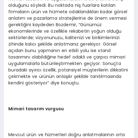
olduğunu söyledi. Bu noktada niş fuarlara katılan
firmaların ürün ve hizmete odaklandıkları kadar görsel
anlatım ve pazarlama stratejilerine de önem vermesi
gerektiğini kaydeden Bozdemir, “Günümüz
ekonomilerinde ve özellikle rekabetin yoğun olduğu
sektörlerde; vizyonunuzu, kalitenizi ve birikimlerinizi
zihinde kalıcı şekilde anlatmanız gerekiyor. Görsel
açıdan bunu yapmanın en etkili yolu ise stand
tasarımını olabildiğine hedef odaklı ve çarpıcı mimari
uygulamalarla bütünleştirmekten geçiyor. Sonuçta
buradaki ayırıcı özellik, potansiyel müşterilerin dikkatini
çekmekte ve ürünün anlaşılır şekilde tanıtılmasında
kendini gösteriyor” diye konuştu.
Mimari tasarım vurgusu
Mevcut ürün ve hizmetleri doğru anlatmalarının orta