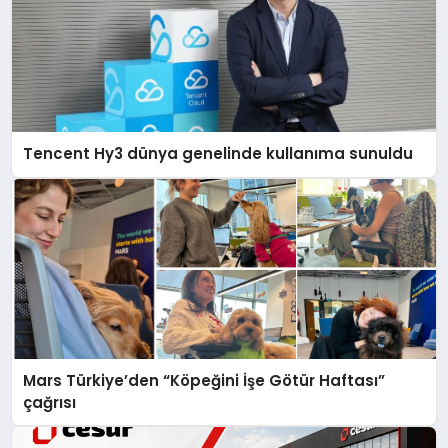
Tencent Hy3 dünya genelinde kullanıma sunuldu
Mars Türkiye’den “Köpeğini İşe Götür Haftası”
çağrısı