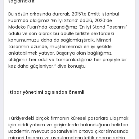
sağlamaktır.’
Bu sözün arkasında durarak, 2015’te Emitt İstanbul
Fuarı’nda aldığımız ‘En İyi Stand’ ödülü, 2020’de
Modeko Fuarı’nda kazandığımız ‘En İyi Stand Tasarımı’
ödülü ve son olarak bu ödülle birlikte sektördeki
konumumuzu daha da sağlamlaştırdık. Mimari
tasarımın özünde, müşterilerimizi en iyi şekilde
anlatabilmek yatıyor. Başarıya olan bağlılığımız,
aldığımız her ödül ve tamamladığımız her projeyle bir
kez daha güçleniyor.” diye konuştu.
İtibar yönetimi açısından önemli
Türkiye’deki birçok firmanın küresel pazarlara ulaşmak
için ciddi yatırım ve girişimlerde bulunduğunu belirten
Bozdemir, mevcut potansiyelin ortaya çıkartılmasında
mimari tasarım ve uygulamaların kritik öneme sahip