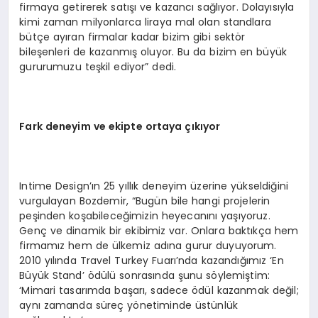
firmaya getirerek satışı ve kazancı sağlıyor. Dolayısıyla
kimi zaman milyonlarca liraya mal olan standlara
bütçe ayıran firmalar kadar bizim gibi sektör
bileşenleri de kazanmış oluyor. Bu da bizim en büyük
gururumuzu teşkil ediyor” dedi.
Fark deneyim ve ekipte ortaya çıkıyor
Intime Design’ın 25 yıllık deneyim üzerine yükseldiğini
vurgulayan Bozdemir, “Bugün bile hangi projelerin
peşinden koşabileceğimizin heyecanını yaşıyoruz.
Genç ve dinamik bir ekibimiz var. Onlara baktıkça hem
firmamız hem de ülkemiz adına gurur duyuyorum.
2010 yılında Travel Turkey Fuarı’nda kazandığımız ‘En
Büyük Stand’ ödülü sonrasında şunu söylemiştim:
‘Mimari tasarımda başarı, sadece ödül kazanmak değil;
aynı zamanda süreç yönetiminde üstünlük