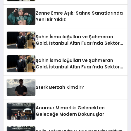
Zenne Emre Aşık: Sahne Sanatlarında
Yeni Bir Yıldız
Şahin İsmailoğulları ve Şahmeran
Gold, İstanbul Altın Fuarı’nda Sektöre
Damga Vurdu
Şahin İsmailoğulları ve Şahmeran
Gold, İstanbul Altın Fuarı’nda Sektöre
Damga Vurdu
Sterk Berzah Kimdir?
Anamur Mimarlık: Gelenekten
Geleceğe Modern Dokunuşlar