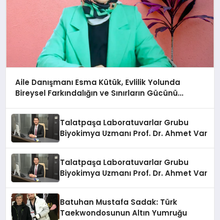
Aile Danışmanı Esma Kütük, Evlilik Yolunda
Bireysel Farkındalığın ve Sınırların Gücünü
Anlatıyor
Talatpaşa Laboratuvarlar Grubu
Biyokimya Uzmanı Prof. Dr. Ahmet Var
Talatpaşa Laboratuvarlar Grubu
Biyokimya Uzmanı Prof. Dr. Ahmet Var
Batuhan Mustafa Sadak: Türk
Taekwondosunun Altın Yumruğu