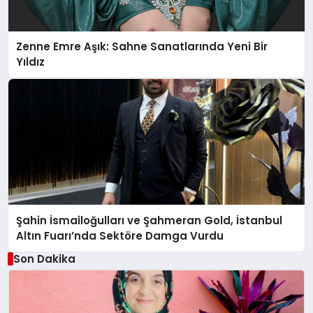
Zenne Emre Aşık: Sahne Sanatlarında Yeni Bir
Yıldız
Şahin İsmailoğulları ve Şahmeran Gold, İstanbul
Altın Fuarı’nda Sektöre Damga Vurdu
Son Dakika