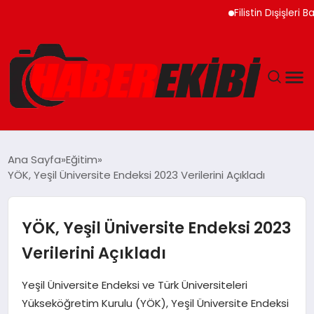
Filistin Dışişleri Bakan
ANASAYFA
Ana Sayfa
Eğitim
YÖK, Yeşil Üniversite Endeksi 2023 Verilerini Açıkladı
GÜNCEL
EĞITIM
YÖK, Yeşil Üniversite Endeksi 2023
Verilerini Açıkladı
EKONOMI
Yeşil Üniversite Endeksi ve Türk Üniversiteleri
MAGAZIN
Yükseköğretim Kurulu (YÖK), Yeşil Üniversite Endeksi