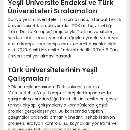
Yeşil Üniversite Endeksi ve Türk
Üniversiteleri Sıralamaları
Dünya yeşil üniversiteler sıralamasında, İstanbul Teknik
Üniversitesi 46. sırada yer aldı. YÖK’ün teşvik ettiği
“İklim Dostu Kampüs” projeleriyle Türk üniversiteleri,
sürdürülebilir, enerji verimli, doğayla uyumlu ve çevre
dostu kampüslere sahip olarak önemli başarılar elde
etti. 2023 Yeşil Üniversite Endeksi’nde ilk 100’de 6 Türk
üniversitesi yer almayı başardı.
Türk Üniversitelerinin Yeşil
Çalışmaları
YÖK’ün açıklamasında, Türk üniversitelerinin
“Sürdürülebilir Yeşil Kampüs” projeleri kapsamında
çalışmalarını sürdürdüğü belirtildi. Üniversiteler, çevre
temalı altyapı çalışmalarıyla kampüslerde çeşitli
projeler gerçekleştiriyor. Bu kapsamda yapılan
çalışmalar arasında orman yönetimi, rehabilitasyon
projeleri, erozyon kontrolü, su kaynakları yönetimi ve
biyolojik çeşitlilik araştırmaları yer alıyor.