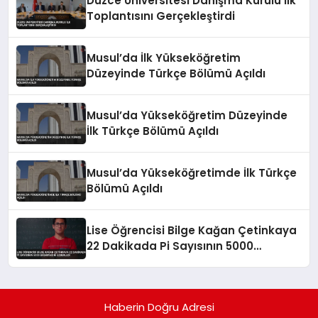
Düzce Üniversitesi Danışma Kurulu İlk
Toplantısını Gerçekleştirdi
Musul’da İlk Yükseköğretim
Düzeyinde Türkçe Bölümü Açıldı
Musul’da Yükseköğretim Düzeyinde
İlk Türkçe Bölümü Açıldı
Musul’da Yükseköğretimde İlk Türkçe
Bölümü Açıldı
Lise Öğrencisi Bilge Kağan Çetinkaya
22 Dakikada Pi Sayısının 5000
Basamağını Ezberledi
Haberin Doğru Adresi