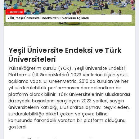
Yeşil Üniversite Endeksi ve Türk
Üniversiteleri
Yükseköğretim Kurulu (YÖK), Yeşil Üniversite Endeksi
Platformu (UI GreenMetric) 2023 verilerine ilişkin yazılı
açıklama yaptı. UI GreenMetric, 2010’da kurulan ve her
yıl sürdürülebilirlik performansını derecelendiren bir
platform olarak bilinir. Türk üniversitelerinin uluslararası
düzeydeki başarılarını sergileyen 2023 verileri, saygın
üniversitelerin katıldığı, uluslararasılaşmayı teşvik eden,
sürdürülebilirliğe dikkat çeken ve çevre bilinci
konusunda farkındalık yaratan bir platform olduğunu
gösterdi.