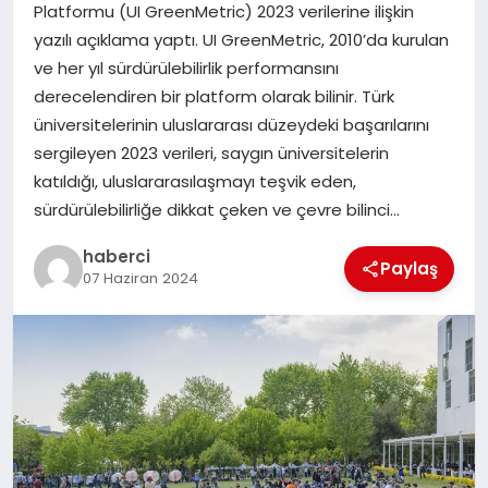
Platformu (UI GreenMetric) 2023 verilerine ilişkin
SAĞLIK
yazılı açıklama yaptı. UI GreenMetric, 2010’da kurulan
ve her yıl sürdürülebilirlik performansını
SPOR
derecelendiren bir platform olarak bilinir. Türk
üniversitelerinin uluslararası düzeydeki başarılarını
TEKNOLOJI
sergileyen 2023 verileri, saygın üniversitelerin
katıldığı, uluslararasılaşmayı teşvik eden,
YAŞAM
sürdürülebilirliğe dikkat çeken ve çevre bilinci…
haberci
Paylaş
07 Haziran 2024