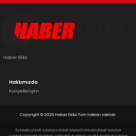
Haber Ekibi
Hakkımızda
Künye
İletişim
Copyright © 2025 Haber Ekibi Tüm hakları saklıdır.
Sohbet
sohbet odaları
sohbet siteleri
Sohbet
sohbet odaları
sohbet siteleri
Muhabbet sohbet
Muhabbet chat
Muhabbet sohbet