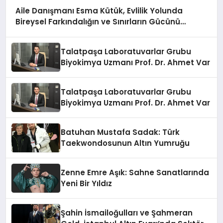
Aile Danışmanı Esma Kütük, Evlilik Yolunda
Bireysel Farkındalığın ve Sınırların Gücünü
Anlatıyor
Talatpaşa Laboratuvarlar Grubu
Biyokimya Uzmanı Prof. Dr. Ahmet Var
Talatpaşa Laboratuvarlar Grubu
Biyokimya Uzmanı Prof. Dr. Ahmet Var
Batuhan Mustafa Sadak: Türk
Taekwondosunun Altın Yumruğu
Zenne Emre Aşık: Sahne Sanatlarında
Yeni Bir Yıldız
Şahin İsmailoğulları ve Şahmeran