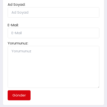
Ad Soyad:
E-Mail:
Yorumunuz:
Gönder