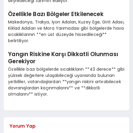
seyredeceği tahmin ediliyor.
Özellikle Bazı Bölgeler Etkilenecek
Makedonya, Trakya, İyon Adaları, Kuzey Ege, Girit Adası,
Kiklad Adaları ve Mora Yarımadası gibi bölgelerde hava
sıcaklıklarının **en üst düzeyde hissedileceği**
belirtiliyor.
Yangın Riskine Karşı Dikkatli Olunması
Gerekiyor
Özellikle bazı bölgelerde sıcaklıkların **43 derece** gibi
yüksek değerlere ulaşabileceği uyarısında bulunan
yetkililer, vatandaşlardan **yangın riskini artırabilecek
davranışlardan kaçınmalarını** ve **dikkatli
olmalarını** istiyor.
Yorum Yap