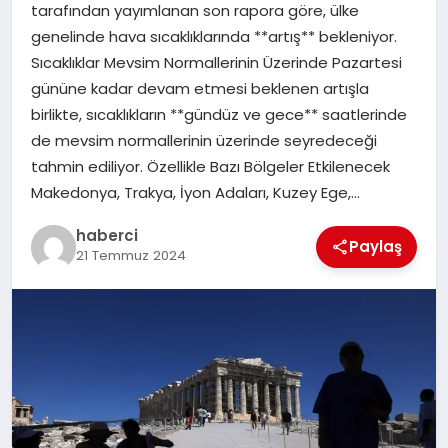
tarafından yayımlanan son rapora göre, ülke
SAĞLIK
genelinde hava sıcaklıklarında **artış** bekleniyor.
Sıcaklıklar Mevsim Normallerinin Üzerinde Pazartesi
SPOR
gününe kadar devam etmesi beklenen artışla
birlikte, sıcaklıkların **gündüz ve gece** saatlerinde
TEKNOLOJI
de mevsim normallerinin üzerinde seyredeceği
tahmin ediliyor. Özellikle Bazı Bölgeler Etkilenecek
YAŞAM
Makedonya, Trakya, İyon Adaları, Kuzey Ege,…
haberci
Paylaş
21 Temmuz 2024