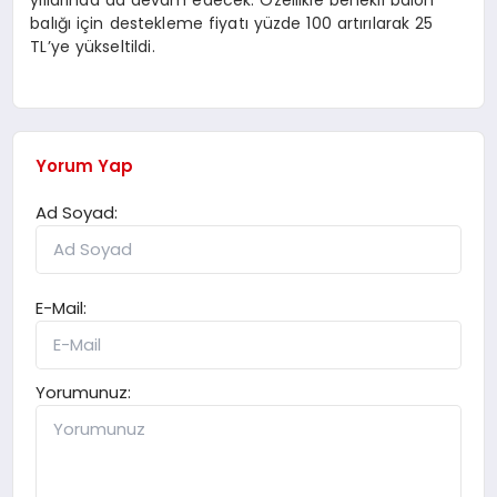
yıllarında da devam edecek. Özellikle benekli balon
balığı için destekleme fiyatı yüzde 100 artırılarak 25
TL’ye yükseltildi.
Yorum Yap
Ad Soyad:
E-Mail:
Yorumunuz: