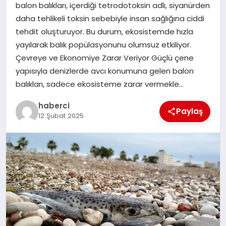
balon balıkları, içerdiği tetrodotoksin adlı, siyanürden
SAĞLIK
daha tehlikeli toksin sebebiyle insan sağlığına ciddi
tehdit oluşturuyor. Bu durum, ekosistemde hızla
SPOR
yayılarak balık popülasyonunu olumsuz etkiliyor.
Çevreye ve Ekonomiye Zarar Veriyor Güçlü çene
TEKNOLOJI
yapısıyla denizlerde avcı konumuna gelen balon
balıkları, sadece ekosisteme zarar vermekle…
YAŞAM
haberci
Paylaş
12 Şubat 2025