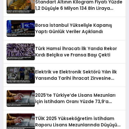
Standart Altının Kilogram Fiyatı Yüzde
1,2 Düşüşle 6 Milyon 134 Bin Liraya
Geriledi
Borsa İstanbul Yükselişle Kapanış
Yaptı Günlük Veriler Açıklandı
Türk Hamsi İhracatı İlk Yarıda Rekor
Kırdı Belçika ve Fransa Başı Çekti
Elektrik ve Elektronik Sektörü Yılın İlk
Yarısında Tarihi İhracat Zirvesine
Ulaştı
2025’te Türkiye’de Lisans Mezunları
İçin İstihdam Oranı Yüzde 73,9’a
Düştü
TÜİK 2025 Yükseköğretim İstihdam
Raporu Lisans Mezunlarında Düşüşü