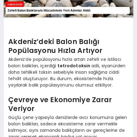
Akdeniz’deki Balon Balığı
Popülasyonu Hızla Artıyor
Akdeniz’de popülasyonu hızla artan zehirli ve istilacı
balon balıkları, içerdiği
tetrodotoksin
adlı, siyanürden
daha tehlikeli toksin sebebiyle insan sağlığına ciddi
tehdit oluşturuyor. Bu durum, ekosistemde hızla
yayılarak balık popülasyonunu olumsuz etkiliyor.
Çevreye ve Ekonomiye Zarar
Veriyor
Güçlü çene yapısıyla denizlerde avcı konumuna gelen
balon balıkları, sadece ekosisteme zarar vermekle
kalmıyor, aynı zamanda balıkçıların av gereçlerine de
zarar vererek ekonomik kayba yol açıyor.