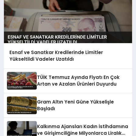
Esnaf ve Sanatkar Kredilerinde Limitler
Yükseltildi Vadeler Uzatıldı
TÜİK Temmuz Ayında Fiyatı En Çok
Artan ve Azalan Ürünleri Duyurdu
Gram Altın Yeni Güne Yükselişle
Başladı
Kalkınma Ajansları Kadın İstihdamına
ve Girişimciliğine Milyonlarca Liralık