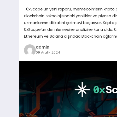
0xScope’un yeni raporu, memecoin’lerin kripto pa
Blockchain teknolojisindeki yenilikler ve piyasa di
uzmanlarının dikkatini çekmeyi başarıyor. Kripto
0xScope’un derinlemesine analizine konu oldu. 
Ethereum ve Solana dışındaki Blockchain ağların
admin
09 Aralık 2024