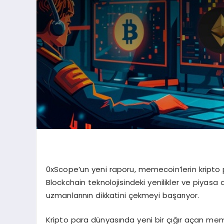
0xScope’un yeni raporu, memecoin’lerin kripto p
Blockchain teknolojisindeki yenilikler ve piyasa d
uzmanlarının dikkatini çekmeyi başarıyor.
Kripto para dünyasında yeni bir çığır açan mem