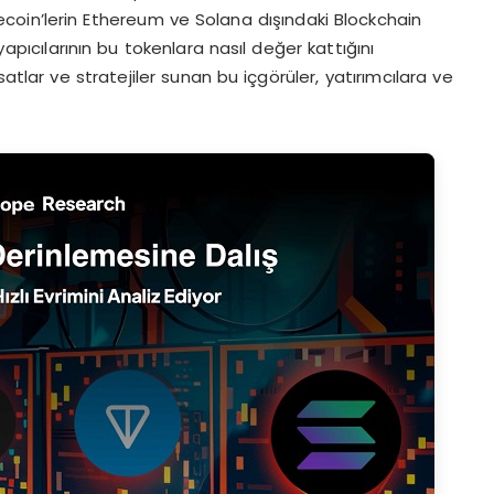
oin’lerin Ethereum ve Solana dışındaki Blockchain
yapıcılarının bu tokenlara nasıl değer kattığını
atlar ve stratejiler sunan bu içgörüler, yatırımcılara ve