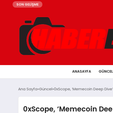
SON GELİŞME
ANASAYFA
GÜNCEL
Ana Sayfa
Güncel
0xScope, ‘Memecoin Deep Dive’ 
0xScope, ‘Memecoin Deep