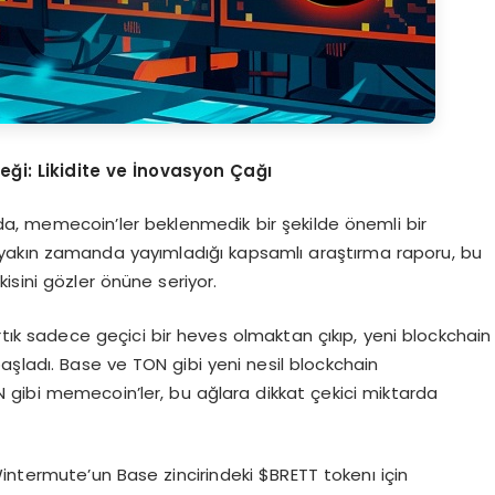
ği: Likidite ve İnovasyon Çağı
nda, memecoin’ler beklenmedik bir şekilde önemli bir
yakın zamanda yayımladığı kapsamlı araştırma raporu, bu
tkisini gözler önüne seriyor.
tık sadece geçici bir heves olmaktan çıkıp, yeni blockchain
aşladı. Base ve TON gibi yeni nesil blockchain
 gibi memecoin’ler, bu ağlara dikkat çekici miktarda
intermute’un Base zincirindeki $BRETT tokenı için