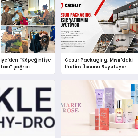
iye’den “Köpeğini İşe
Cesur Packaging, Mısır’daki
tası” çağrısı
Üretim Üssünü Büyütüyor