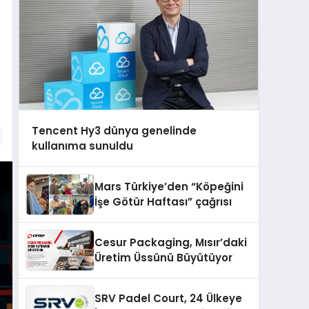
Tencent Hy3 dünya genelinde
kullanıma sunuldu
Mars Türkiye’den “Köpeğini
İşe Götür Haftası” çağrısı
Cesur Packaging, Mısır’daki
Üretim Üssünü Büyütüyor
SRV Padel Court, 24 Ülkeye