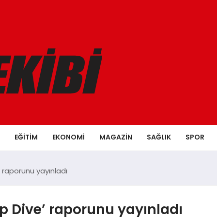
EĞITIM
EKONOMI
MAGAZIN
SAĞLIK
SPOR
raporunu yayınladı
 Dive’ raporunu yayınladı