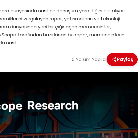
ra dünyasında nasıl bir dönüşüm yarattığını ele alıyor.
namiklerini vurgulayan rapor, yatırımcıların ve teknoloji
 para dünyasında yeni bir çığır açan memecoin’ler,
0xScope tarafından hazırlanan bu rapor, memecoin’lerin
da nasıl…
0 Yorum Yapıldı
Paylaş