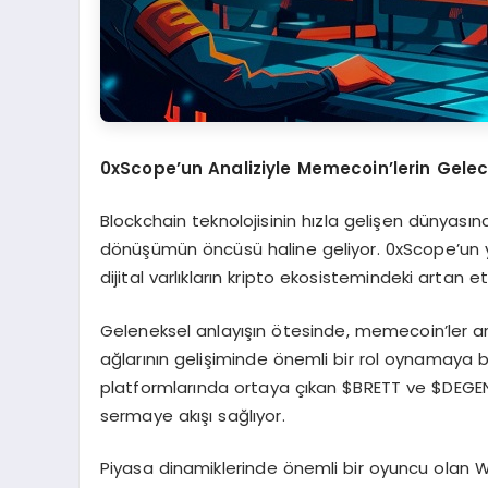
0xScope’un Analiziyle Memecoin’lerin Gelece
Blockchain teknolojisinin hızla gelişen dünyası
dönüşümün öncüsü haline geliyor. 0xScope’un 
dijital varlıkların kripto ekosistemindeki artan e
Geleneksel anlayışın ötesinde, memecoin’ler ar
ağlarının gelişiminde önemli bir rol oynamaya b
platformlarında ortaya çıkan $BRETT ve $DEGEN
sermaye akışı sağlıyor.
Piyasa dinamiklerinde önemli bir oyuncu olan W