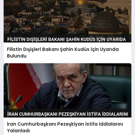
Filistin Dışişleri Bakanı Şahin Kudüs İçin Uyarıda
Bulundu
İran Cumhurbaşkanı Pezeşkiyan İstifa İddialarını
Yalanladı