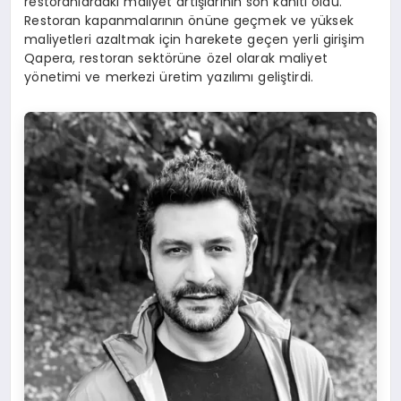
restoranlardaki maliyet artışlarının son kanıtı oldu.
Restoran kapanmalarının önüne geçmek ve yüksek
maliyetleri azaltmak için harekete geçen yerli girişim
Qapera, restoran sektörüne özel olarak maliyet
yönetimi ve merkezi üretim yazılımı geliştirdi.