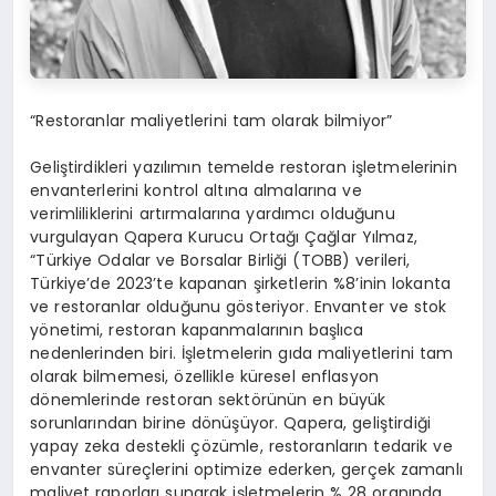
“Restoranlar maliyetlerini tam olarak bilmiyor”
Geliştirdikleri yazılımın temelde restoran işletmelerinin
envanterlerini kontrol altına almalarına ve
verimliliklerini artırmalarına yardımcı olduğunu
vurgulayan Qapera Kurucu Ortağı Çağlar Yılmaz,
“Türkiye Odalar ve Borsalar Birliği (TOBB) verileri,
Türkiye’de 2023’te kapanan şirketlerin %8’inin lokanta
ve restoranlar olduğunu gösteriyor. Envanter ve stok
yönetimi, restoran kapanmalarının başlıca
nedenlerinden biri. İşletmelerin gıda maliyetlerini tam
olarak bilmemesi, özellikle küresel enflasyon
dönemlerinde restoran sektörünün en büyük
sorunlarından birine dönüşüyor. Qapera, geliştirdiği
yapay zeka destekli çözümle, restoranların tedarik ve
envanter süreçlerini optimize ederken, gerçek zamanlı
maliyet raporları sunarak işletmelerin % 28 oranında