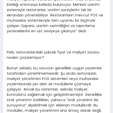
kârlılığı artırmaya katkıda bulunuyor. Merkezi üretim
sistemiyle restoranlar, üretim süreçlerini tek bir
ekrandan yönetebiliyor. Restoranların mevcut POS ve
muhasebe sistemleriyle tam uyumlu bir biçimde
çalışan Qapera, üretim verimliliğini ve raporlama
yeteneklerini en üst seviyeye çıkarıyor” dedi.
Peki, restoranlardaki yüksek fiyat ve maliyet sorunu
neden çözülemiyor?
Bunun sebebi, bu sorunun genellikle uygun yazılımlar
tarafından yönetilmemesidir. Şu anda restoranlar,
maliyet yönetimini POS sistemleri veya muhasebe
yazılımlarında yer alan ek modüllerle çözmeye
çalışıyor. Ancak bu sistemler, aslında maliyet
kontrolünü sağlamak için geliştirilmemiştir. Genellikle
stok yönetimi özellikleri, yalnızca “stok yönetimi de
sunuyoruz” diyebilmek için eklenen modüllerdir. Bu
modüller, maliyet yönetimini ana amaç olarak değil,