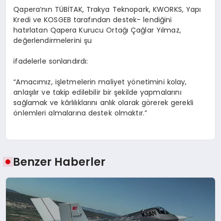
Qapera’nın TÜBİTAK, Trakya Teknopark, KWORKS, Yapı
Kredi ve KOSGEB tarafından destek- lendiğini
hatırlatan Qapera Kurucu Ortağı Çağlar Yılmaz,
değerlendirmelerini şu
ifadelerle sonlandırdı:
“Amacımız, işletmelerin maliyet yönetimini kolay,
anlaşılır ve takip edilebilir bir şekilde yapmalarını
sağlamak ve kârlılıklarını anlık olarak görerek gerekli
önlemleri almalarına destek olmaktır.”
Benzer Haberler