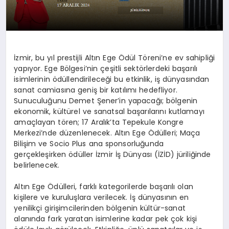
İzmir, bu yıl prestijli Altın Ege Ödül Töreni’ne ev sahipliği
yapıyor. Ege Bölgesi’nin çeşitli sektörlerdeki başarılı
isimlerinin ödüllendirileceği bu etkinlik, iş dünyasından
sanat camiasına geniş bir katılımı hedefliyor.
Sunuculuğunu Demet Şener’in yapacağı; bölgenin
ekonomik, kültürel ve sanatsal başarılarını kutlamayı
amaçlayan tören; 17 Aralık’ta Tepekule Kongre
Merkezi’nde düzenlenecek. Altın Ege Ödülleri; Maça
Bilişim ve Socio Plus ana sponsorluğunda
gerçekleşirken ödüller İzmir İş Dünyası (İZİD) jüriliğinde
belirlenecek.
Altın Ege Ödülleri, farklı kategorilerde başarılı olan
kişilere ve kuruluşlara verilecek. İş dünyasının en
yenilikçi girişimcilerinden bölgenin kültür-sanat
alanında fark yaratan isimlerine kadar pek çok kişi