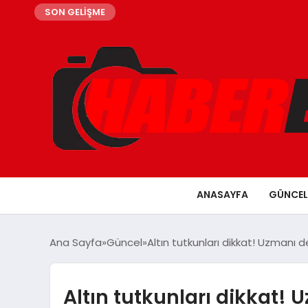
SON GELİŞME
ANASAYFA
GÜNCEL
Ana Sayfa
Güncel
Altın tutkunları dikkat! Uzmanı d
Altın tutkunları dikkat!