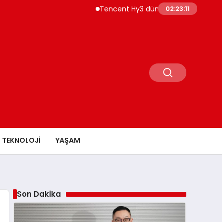
Tencent Hy3 dünya genelinde kullanıma 
02:23:12
TEKNOLOJI
YAŞAM
Son Dakika