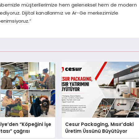
tecrübemizle müşterilerimize hem geleneksel hem de modern
iyoruz. Dijital kanallarımız ve Ar-Ge merkezimizle
benimsiyoruz.”
iye’den “Köpeğini İşe
Cesur Packaging, Mısır’daki
tası” çağrısı
Üretim Üssünü Büyütüyor