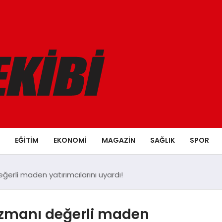
EĞITIM
EKONOMI
MAGAZIN
SAĞLIK
SPOR
eğerli maden yatırımcılarını uyardı!
 Uzmanı değerli maden