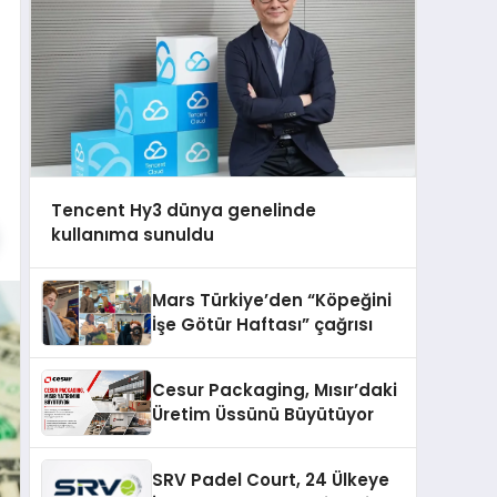
Tencent Hy3 dünya genelinde
kullanıma sunuldu
Mars Türkiye’den “Köpeğini
İşe Götür Haftası” çağrısı
Cesur Packaging, Mısır’daki
Üretim Üssünü Büyütüyor
SRV Padel Court, 24 Ülkeye