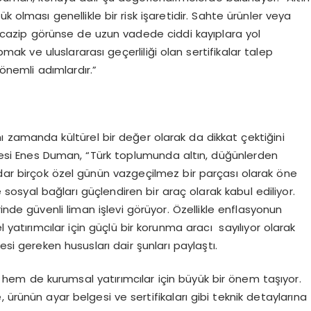
 olması genellikle bir risk işaretidir. Sahte ürünler veya
de cazip görünse de uzun vadede ciddi kayıplara yol
mak ve uluslararası geçerliliği olan sertifikalar talep
 önemli adımlardır.”
ynı zamanda kültürel bir değer olarak da dikkat çektiğini
si Enes Duman, “Türk toplumunda altın, düğünlerden
dar birçok özel günün vazgeçilmez bir parçası olarak öne
sosyal bağları güçlendiren bir araç olarak kabul ediliyor.
inde güvenli liman işlevi görüyor. Özellikle enflasyonun
 yatırımcılar için güçlü bir korunma aracı sayılıyor olarak
esi gereken hususları dair şunları paylaştı.
 hem de kurumsal yatırımcılar için büyük bir önem taşıyor.
 ürünün ayar belgesi ve sertifikaları gibi teknik detaylarına