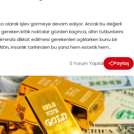
aracı olarak işlev görmeye devam ediyor. Ancak bu değerli
i gereken kritik noktalar gözden kaçınca, altın tutkunlarını
 alımında dikkat edilmesi gerekenleri açıklarken bunu bir
Altın, insanlık tarihinden bu yana hem estetik hem…
0 Yorum Yapıldı
Paylaş