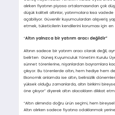
alırken fiyatının piyasa ortalamasından çok düşük
düşük kaliteli altınlar, yatırımcılara kısa vade
açabiliyor. Güvenilir kuyumculardan alışveriş yap
etmek, tüketicilerin kendilerini koruması için en
“
Altın yalnızca bir yatırım aracı değildir”
Altının sadece bir yatırım aracı olarak değil, a
belirten Güneş Kuyumculuk Yönetim Kurulu Üye
sünnet törenlerine, nişanlardan bayramlara ka
çıkıyor. Bu törenlerde altın, hem hediye hem de 
Ekonomik anlamda ise altın, belirsizlik dönemler
yüksek olduğu zamanlarda, altın birikimi bireysel
öne çıkıyor” diyerek altın alacakların dikkat etm
“Altın alımında doğru ürün seçimi, hem bireysel
Altın alırken sadece fiyatına odaklanmak yerine,