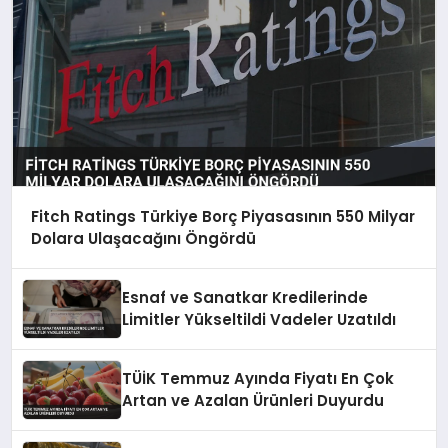
Fitch Ratings Türkiye Borç Piyasasının 550 Milyar
Dolara Ulaşacağını Öngördü
Esnaf ve Sanatkar Kredilerinde
Limitler Yükseltildi Vadeler Uzatıldı
TÜİK Temmuz Ayında Fiyatı En Çok
Artan ve Azalan Ürünleri Duyurdu