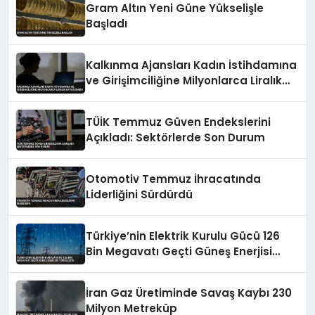
Gram Altın Yeni Güne Yükselişle
Başladı
Kalkınma Ajansları Kadın İstihdamına
ve Girişimciliğine Milyonlarca Liralık
Katkı Sundu
TÜİK Temmuz Güven Endekslerini
Açıkladı: Sektörlerde Son Durum
Otomotiv Temmuz İhracatında
Liderliğini Sürdürdü
Türkiye’nin Elektrik Kurulu Gücü 126
Bin Megavatı Geçti Güneş Enerjisi
Yükselişte
İran Gaz Üretiminde Savaş Kaybı 230
Milyon Metreküp