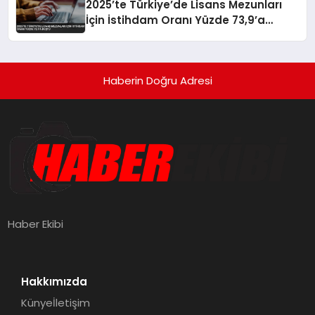
2025’te Türkiye’de Lisans Mezunları
İçin İstihdam Oranı Yüzde 73,9’a
Düştü
Haberin Doğru Adresi
Haber Ekibi
Hakkımızda
Künye
İletişim