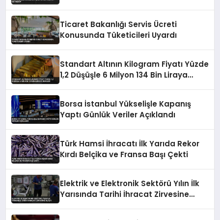
Ticaret Bakanlığı Servis Ücreti
Konusunda Tüketicileri Uyardı
Standart Altının Kilogram Fiyatı Yüzde
1,2 Düşüşle 6 Milyon 134 Bin Liraya
Geriledi
Borsa İstanbul Yükselişle Kapanış
Yaptı Günlük Veriler Açıklandı
Türk Hamsi İhracatı İlk Yarıda Rekor
Kırdı Belçika ve Fransa Başı Çekti
Elektrik ve Elektronik Sektörü Yılın İlk
Yarısında Tarihi İhracat Zirvesine
Ulaştı