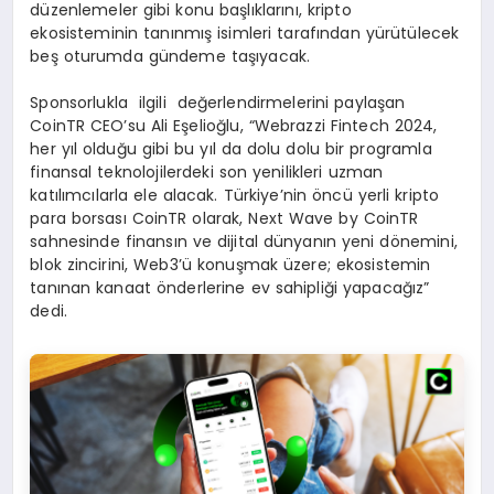
düzenlemeler gibi konu başlıklarını, kripto
ekosisteminin tanınmış isimleri tarafından yürütülecek
beş oturumda gündeme taşıyacak.
Sponsorlukla ilgili değerlendirmelerini paylaşan
CoinTR CEO’su Ali Eşelioğlu, “Webrazzi Fintech 2024,
her yıl olduğu gibi bu yıl da dolu dolu bir programla
finansal teknolojilerdeki son yenilikleri uzman
katılımcılarla ele alacak. Türkiye’nin öncü yerli kripto
para borsası CoinTR olarak, Next Wave by CoinTR
sahnesinde finansın ve dijital dünyanın yeni dönemini,
blok zincirini, Web3’ü konuşmak üzere; ekosistemin
tanınan kanaat önderlerine ev sahipliği yapacağız”
dedi.