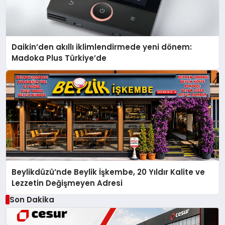
Daikin’den akıllı iklimlendirmede yeni dönem:
Madoka Plus Türkiye’de
Beylikdüzü’nde Beylik İşkembe, 20 Yıldır Kalite ve
Lezzetin Değişmeyen Adresi
Son Dakika