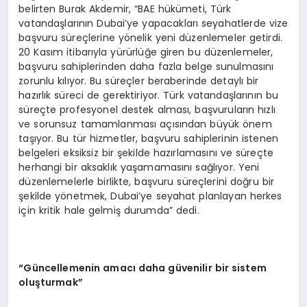
belirten Burak Akdemir, “BAE hükümeti, Türk
vatandaşlarının Dubai’ye yapacakları seyahatlerde vize
başvuru süreçlerine yönelik yeni düzenlemeler getirdi.
20 Kasım itibarıyla yürürlüğe giren bu düzenlemeler,
başvuru sahiplerinden daha fazla belge sunulmasını
zorunlu kılıyor. Bu süreçler beraberinde detaylı bir
hazırlık süreci de gerektiriyor. Türk vatandaşlarının bu
süreçte profesyonel destek alması, başvuruların hızlı
ve sorunsuz tamamlanması açısından büyük önem
taşıyor. Bu tür hizmetler, başvuru sahiplerinin istenen
belgeleri eksiksiz bir şekilde hazırlamasını ve süreçte
herhangi bir aksaklık yaşamamasını sağlıyor. Yeni
düzenlemelerle birlikte, başvuru süreçlerini doğru bir
şekilde yönetmek, Dubai’ye seyahat planlayan herkes
için kritik hale gelmiş durumda” dedi.
“
Güncellemenin amacı daha güvenilir bir sistem
oluşturmak”