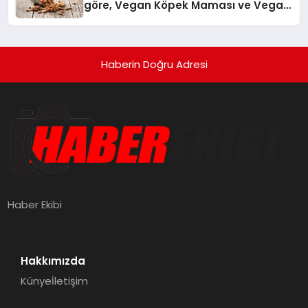
göre, Vegan Köpek Maması ve Vegan
Kedi Mamasının İyi Sindirildiğini
Ortaya Koydu
Haberin Doğru Adresi
Haber Ekibi
Hakkımızda
Künye
İletişim