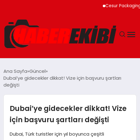
Cesur Packaging, Mısır
ANASAYFA
Ana Sayfa
Güncel
Dubai’ye gidecekler dikkat! Vize için başvuru şartları
GÜNCEL
değişti
EĞITIM
Dubai’ye gidecekler dikkat! Vize
EKONOMI
için başvuru şartları değişti
MAGAZIN
Dubai, Türk turistler için yıl boyunca çeşitli