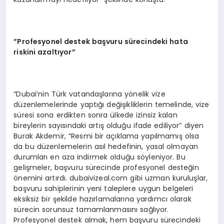
”Profesyonel destek başvuru sürecindeki hata
riskini azaltıyor”
“Dubai’nin Türk vatandaşlarına yönelik vize
düzenlemelerinde yaptığı değişikliklerin temelinde, vize
süresi sona erdikten sonra ülkede izinsiz kalan
bireylerin sayısındaki artış olduğu ifade ediliyor” diyen
Burak Akdemir, “Resmi bir açıklama yapılmamış olsa
da bu düzenlemelerin asıl hedefinin, yasal olmayan
durumları en aza indirmek olduğu söyleniyor. Bu
gelişmeler, başvuru sürecinde profesyonel desteğin
önemini artırdı. dubaivizeal.com gibi uzman kuruluşlar,
başvuru sahiplerinin yeni taleplere uygun belgeleri
eksiksiz bir şekilde hazırlamalarına yardımcı olarak
sürecin sorunsuz tamamlanmasını sağlıyor.
Profesyonel destek almak, hem başvuru sürecindeki