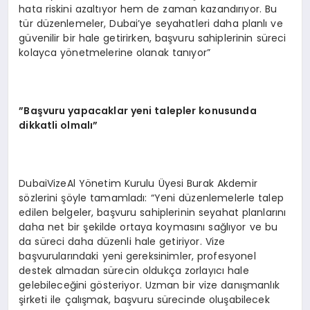
hata riskini azaltıyor hem de zaman kazandırıyor. Bu
tür düzenlemeler, Dubai’ye seyahatleri daha planlı ve
güvenilir bir hale getirirken, başvuru sahiplerinin süreci
kolayca yönetmelerine olanak tanıyor”
”Başvuru yapacaklar yeni talepler konusunda
dikkatli olmalı”
DubaiVizeAl Yönetim Kurulu Üyesi Burak Akdemir
sözlerini şöyle tamamladı: “Yeni düzenlemelerle talep
edilen belgeler, başvuru sahiplerinin seyahat planlarını
daha net bir şekilde ortaya koymasını sağlıyor ve bu
da süreci daha düzenli hale getiriyor. Vize
başvurularındaki yeni gereksinimler, profesyonel
destek almadan sürecin oldukça zorlayıcı hale
gelebileceğini gösteriyor. Uzman bir vize danışmanlık
şirketi ile çalışmak, başvuru sürecinde oluşabilecek