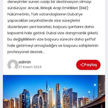
deneyimler sunan cazip bir destinasyon olmayı
SAĞLIK
sürdürüyor. Ancak, Birleşik Arap Emirlikleri (BAE)
hükümetinin, Türk vatandaşlarının Dubai’ye
SPOR
yapacakları seyahatlerde vize süreçlerini
düzenleyen yeni kararları, başvuru şartlarını daha
TEKNOLOJI
kapsamlı hale getirdi. Dubai vize danışmanlık şirketi,
bu değişikliklerin vize başvuru sürecini daha şeffaf
YAŞAM
hale getirmeyi amaçladığını ve başvuru sahiplerinin
profesyonel destek…
admin
Paylaş
27 Kasım 2024