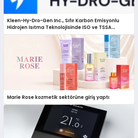
Kleen-Hy-Dro-Gen Inc., Sıfır Karbon Emisyonlu
Hidrojen Isıtma Teknolojisinde ISO ve TSSA
Düzenleyici Onaylarını Aldı
Marie Rose kozmetik sektörüne giriş yaptı