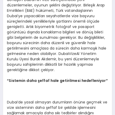
düzenlemeler, oyunun şeklini değiştiriyor. Birleşik Arap
Emirlikleri (BAE) hükümeti, Türk vatandaşlarının
Dubai’ye yapacakları seyahatlerde vize başvuru
süreçlerindeki yenilikleriyle şartlarını önemli ölçüde
genişletti. Artık biyometrik fotoğraf ve pasaport
görüntüsü dışında konaklama bilgileri ve dönüş bileti
gibi belgelerin de sunulması gerekiyor. Bu değişiklikler,
başvuru sürecinin daha düzenli ve güvenilir hale
getirilmesini amaçlasa da sürecin daha karmaşık hale
gelmesine neden olabiliyor. DubaiVizeAl Yönetim
Kurulu Üyesi Burak Akdemir, bu yeni düzenlemeyle
başvuru sahiplerinin dikkatli bir hazırlık yapması
gerektiğine dikkat çekiyor.
“
Sistemin daha şeffaf hale getirilmesi hedefleniyor”
Dubai’de yasal olmayan durumların önüne geçmek ve
vize sisteminin daha şeffaf bir şekilde işlemesini
sağlamak amacıyla daha sıkı tedbirler alındığını