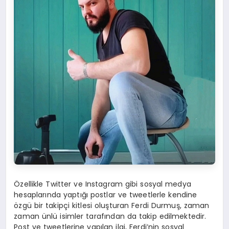
Özellikle Twitter ve Instagram gibi sosyal medya
hesaplarında yaptığı postlar ve tweetlerle kendine
özgü bir takipçi kitlesi oluşturan Ferdi Durmuş, zaman
zaman ünlü isimler tarafından da takip edilmektedir.
Post ve tweetlerine yapılan ilgi, Ferdi’nin sosyal