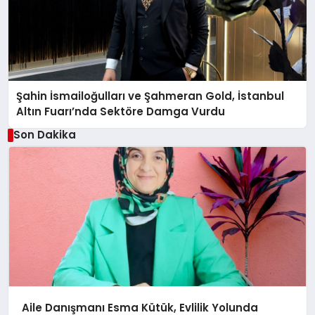
Şahin İsmailoğulları ve Şahmeran Gold, İstanbul
Altın Fuarı’nda Sektöre Damga Vurdu
Son Dakika
Aile Danışmanı Esma Kütük, Evlilik Yolunda