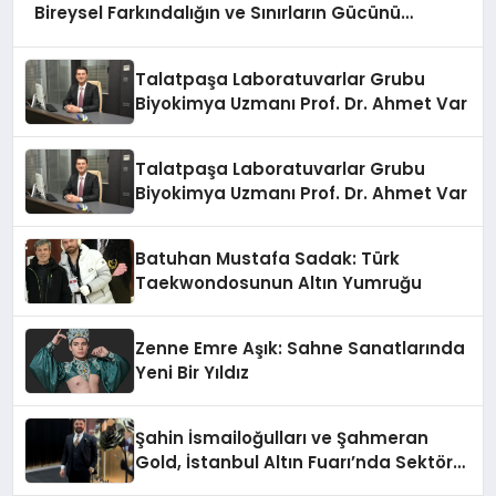
Bireysel Farkındalığın ve Sınırların Gücünü
Anlatıyor
Talatpaşa Laboratuvarlar Grubu
Biyokimya Uzmanı Prof. Dr. Ahmet Var
Talatpaşa Laboratuvarlar Grubu
Biyokimya Uzmanı Prof. Dr. Ahmet Var
Batuhan Mustafa Sadak: Türk
Taekwondosunun Altın Yumruğu
Zenne Emre Aşık: Sahne Sanatlarında
Yeni Bir Yıldız
Şahin İsmailoğulları ve Şahmeran
Gold, İstanbul Altın Fuarı’nda Sektöre
Damga Vurdu