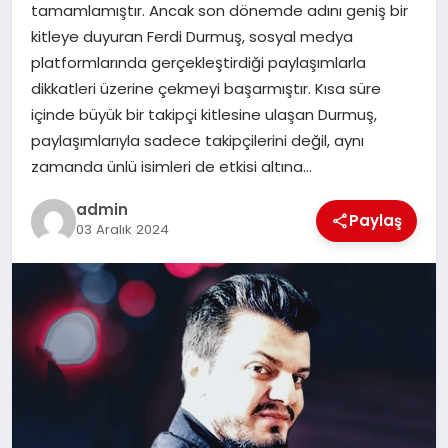
tamamlamıştır. Ancak son dönemde adını geniş bir
SAĞLIK
kitleye duyuran Ferdi Durmuş, sosyal medya
platformlarında gerçekleştirdiği paylaşımlarla
SPOR
dikkatleri üzerine çekmeyi başarmıştır. Kısa süre
içinde büyük bir takipçi kitlesine ulaşan Durmuş,
TEKNOLOJI
paylaşımlarıyla sadece takipçilerini değil, aynı
zamanda ünlü isimleri de etkisi altına…
YAŞAM
admin
Paylaş
03 Aralık 2024