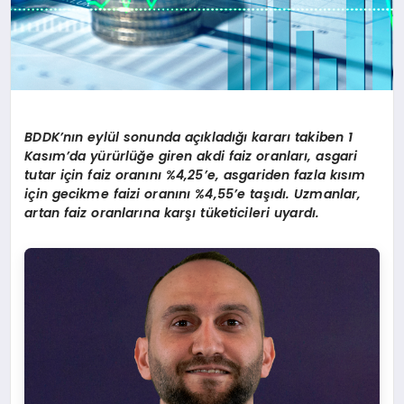
BDDK’nın eylül sonunda açıkladığı kararı takiben 1
Kasım’da yürürlüğe giren akdi faiz oranları, asgari
tutar için faiz oranını %4,25’e, asgariden fazla kısım
için gecikme faizi oranını %4,55’e taşıdı. Uzmanlar,
artan faiz oranlarına karşı tüketicileri uyardı.