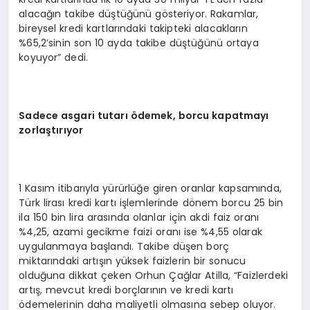
alacağın takibe düştüğünü gösteriyor. Rakamlar,
bireysel kredi kartlarındaki takipteki alacakların
%65,2’sinin son 10 ayda takibe düştüğünü ortaya
koyuyor” dedi.
Sadece asgari tutarı ödemek, borcu kapatmayı
zorlaştırıyor
1 Kasım itibarıyla yürürlüğe giren oranlar kapsamında,
Türk lirası kredi kartı işlemlerinde dönem borcu 25 bin
ila 150 bin lira arasında olanlar için akdi faiz oranı
%4,25, azami gecikme faizi oranı ise %4,55 olarak
uygulanmaya başlandı. Takibe düşen borç
miktarındaki artışın yüksek faizlerin bir sonucu
olduğuna dikkat çeken Orhun Çağlar Atilla, “Faizlerdeki
artış, mevcut kredi borçlarının ve kredi kartı
ödemelerinin daha maliyetli olmasına sebep oluyor.