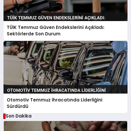
TÜİK Temmuz Güven Endekslerini Açıkladı:
Sektörlerde Son Durum
Otomotiv Temmuz İhracatında Liderliğini
Sürdürdü
Son Dakika