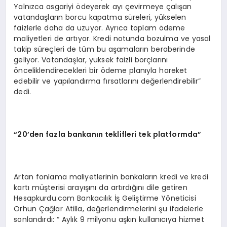
Yalnızca asgariyi ödeyerek ayı çevirmeye çalışan
vatandaşların borcu kapatma süreleri, yükselen
faizlerle daha da uzuyor. Ayrıca toplam ödeme
maliyetleri de artıyor. Kredi notunda bozulma ve yasal
takip süreçleri de tüm bu aşamaların beraberinde
geliyor. Vatandaşlar, yüksek faizli borçlarını
önceliklendirecekleri bir ödeme planıyla hareket
edebilir ve yapılandırma fırsatlarını değerlendirebilir”
dedi.
“20’den fazla bankanın teklifleri tek platformda”
Artan fonlama maliyetlerinin bankaların kredi ve kredi
kartı müşterisi arayışını da artırdığını dile getiren
Hesapkurdu.com Bankacılık İş Geliştirme Yöneticisi
Orhun Çağlar Atilla, değerlendirmelerini şu ifadelerle
sonlandırdı: “ Aylık 9 milyonu aşkın kullanıcıya hizmet