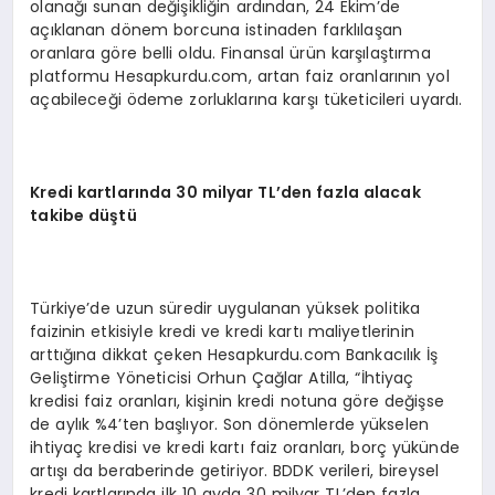
olanağı sunan değişikliğin ardından, 24 Ekim’de
açıklanan dönem borcuna istinaden farklılaşan
oranlara göre belli oldu. Finansal ürün karşılaştırma
platformu Hesapkurdu.com, artan faiz oranlarının yol
açabileceği ödeme zorluklarına karşı tüketicileri uyardı.
Kredi kartlarında 30 milyar TL’den fazla alacak
takibe düştü
Türkiye’de uzun süredir uygulanan yüksek politika
faizinin etkisiyle kredi ve kredi kartı maliyetlerinin
arttığına dikkat çeken Hesapkurdu.com Bankacılık İş
Geliştirme Yöneticisi Orhun Çağlar Atilla, “İhtiyaç
kredisi faiz oranları, kişinin kredi notuna göre değişse
de aylık %4’ten başlıyor. Son dönemlerde yükselen
ihtiyaç kredisi ve kredi kartı faiz oranları, borç yükünde
artışı da beraberinde getiriyor. BDDK verileri, bireysel
kredi kartlarında ilk 10 ayda 30 milyar TL’den fazla