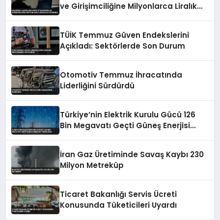
ve Girişimciliğine Milyonlarca Liralık
Katkı Sundu
TÜİK Temmuz Güven Endekslerini
Açıkladı: Sektörlerde Son Durum
Otomotiv Temmuz İhracatında
Liderliğini Sürdürdü
Türkiye’nin Elektrik Kurulu Gücü 126
Bin Megavatı Geçti Güneş Enerjisi
Yükselişte
İran Gaz Üretiminde Savaş Kaybı 230
Milyon Metreküp
Ticaret Bakanlığı Servis Ücreti
Konusunda Tüketicileri Uyardı