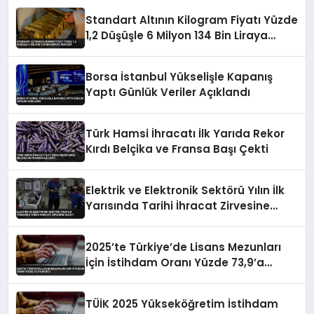
Standart Altının Kilogram Fiyatı Yüzde
1,2 Düşüşle 6 Milyon 134 Bin Liraya
Geriledi
Borsa İstanbul Yükselişle Kapanış
Yaptı Günlük Veriler Açıklandı
Türk Hamsi İhracatı İlk Yarıda Rekor
Kırdı Belçika ve Fransa Başı Çekti
Elektrik ve Elektronik Sektörü Yılın İlk
Yarısında Tarihi İhracat Zirvesine
Ulaştı
2025’te Türkiye’de Lisans Mezunları
İçin İstihdam Oranı Yüzde 73,9’a
Düştü
TÜİK 2025 Yükseköğretim İstihdam