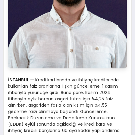
İSTANBUL —
Kredi kartlarında ve ihtiyaç kredilerinde
kullanılan faiz oranlarına ilişkin güncelleme, 1 Kasım
itibarıyla yürürlüğe girdi. Buna göre, Kasım 2024
itibarıyla aylık borcun asgari tutarı için %4,25 faiz
alınırken, asgariden fazla olan kısım için %4,55
gecikme faizi alınmaya başlandı. Güncelleme,
Bankacılık Düzenleme ve Denetleme Kurumu’nun
(BDDK) eylül sonunda açıkladığı ve kredi kartı ve
ihtiyaç kredisi borçlarına 60 aya kadar yapılandırma