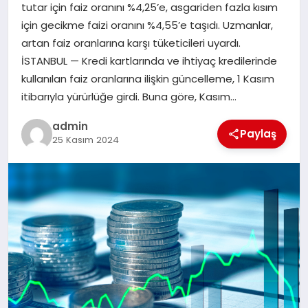
tutar için faiz oranını %4,25’e, asgariden fazla kısım
SAĞLIK
için gecikme faizi oranını %4,55’e taşıdı. Uzmanlar,
artan faiz oranlarına karşı tüketicileri uyardı.
SPOR
İSTANBUL — Kredi kartlarında ve ihtiyaç kredilerinde
kullanılan faiz oranlarına ilişkin güncelleme, 1 Kasım
TEKNOLOJI
itibarıyla yürürlüğe girdi. Buna göre, Kasım…
YAŞAM
admin
Paylaş
25 Kasım 2024