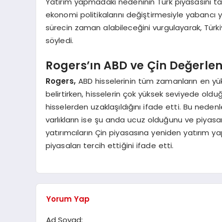
Yatırım yapmadaki nedeninin Türk piyasasını t
ekonomi politikalarını değiştirmesiyle yabancı y
sürecin zaman alabileceğini vurgulayarak, Türkiy
söyledi.
Rogers’ın ABD ve Çin Değerle
Rogers,
ABD hisselerinin tüm zamanların en yü
belirtirken, hisselerin çok yüksek seviyede ol
hisselerden uzaklaşıldığını ifade etti. Bu nedenl
varlıkların ise şu anda ucuz olduğunu ve piyasa
yatırımcıların Çin piyasasına yeniden yatırım 
piyasaları tercih ettiğini ifade etti.
Yorum Yap
Ad Soyad: