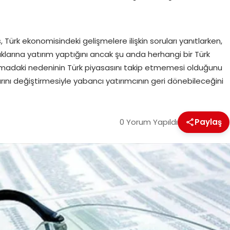
Türk ekonomisindeki gelişmelere ilişkin soruları yanıtlarken,
ıklarına yatırım yaptığını ancak şu anda herhangi bir Türk
 yapmadaki nedeninin Türk piyasasını takip etmemesi olduğunu
rını değiştirmesiyle yabancı yatırımcının geri dönebileceğini
0 Yorum Yapıldı
Paylaş