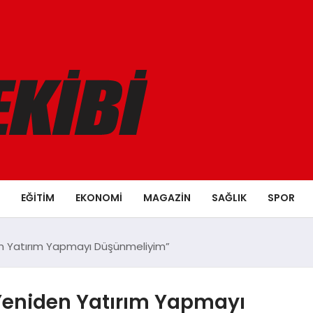
EĞITIM
EKONOMI
MAGAZIN
SAĞLIK
SPOR
en Yatırım Yapmayı Düşünmeliyim”
 Yeniden Yatırım Yapmayı