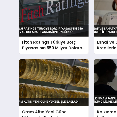
Fitch Ratings Türkiye Borç
Esnaf ve
Piyasasının 550 Milyar Dolara
Kredilerin
Ulaşacağını Öngördü
Yükseltild
Gram Altın Yeni Güne
Kalkınma 