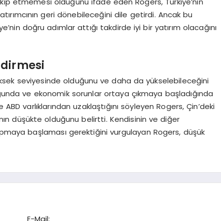
akip etmemesi olduğunu ifade eden Rogers, Türkiye’nin
atırımcının geri dönebileceğini dile getirdi. Ancak bu
e’nin doğru adımlar attığı takdirde iyi bir yatırım olacağını
ndirmesi
ksek seviyesinde olduğunu ve daha da yükselebileceğini
duğunda ve ekonomik sorunlar ortaya çıkmaya başladığında
e ABD varlıklarından uzaklaştığını söyleyen Rogers, Çin’deki
nın düşükte olduğunu belirtti. Kendisinin ve diğer
yapmaya başlaması gerektiğini vurgulayan Rogers, düşük
E-Mail: