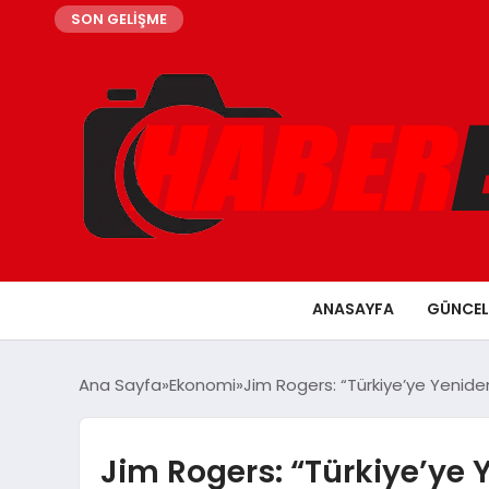
SON GELİŞME
ANASAYFA
GÜNCEL
Ana Sayfa
Ekonomi
Jim Rogers: “Türkiye’ye Yenid
Jim Rogers: “Türkiye’ye