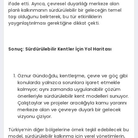
ifade etti. Ayrıca, çevresel duyarlılığı merkeze alan
planlı kalkınmanın sürdürülebilir bir geleceğin temel
taşı olduğunu belirterek, bu tür etkinliklerin
yaygınlaştırılması gerektiğine dikkat çekti.
Sonuç: Sürdürülebilir Kentler İçin Yol Haritası
Öznur Gündoğdu, kentleşme, çevre ve göç gibi
konularda yalnızca sorunlara işaret etmekle
kalmıyor; aynı zamanda uygulanabilir çözüm
önerileriyle sürdürülebilir kent modelleri sunuyor.
Çalıştaylar ve projeler aracılığıyla kamu yararını
merkeze alan ve çevreye duyarlı bir gelecek
vizyonu çiziyor.
Türkiye’nin diğer bölgelerine örnek teşkil edebilecek bu
model, sürdürülebilir kalkınma için yerel yönetimlerin,