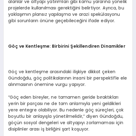
alanlar ve altyapı yatırımları gibi kamu yararına yönelik
projelerde kullanılması gerektiğini belirtiyor. Ayrıca, bu
yaklaşımın plansız yapılaşma ve arazi spekülasyonu
gibi sorunların önüne geçebileceğini ifade ediyor.
Göç ve Kentleşme: Birbirini Şekillendiren Dinamikler
Göç ve kentleşme arasındaki ilişkiye dikkat çeken
Gündoğdu, göç politikalarının insani bir perspektifle ele
alınmasının önemine vurgu yapıyor.
“Göç eden bireyler, ne tamamen geride bıraktıkları
yerin bir parçası ne de tam anlamıyla yeni geldikleri
yere entegre olabiliyor. Bu nedenle göç süreçleri, çok
boyutlu bir anlayışla yönetilmelidir,” diyen Gündoğdu,
göçün sosyal dengeleri ve altyapıyı zorlamaması için
disiplinler arası iş birliğini şart koşuyor.