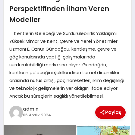
SAĞLIK
Perspektifinden İlham Veren
Modeller
SPOR
Kentlerin Geleceği ve Sürdürülebilirlik Yaklaşımı
TEKNOLOJI
Yüksek Mimar ve Kent, Çevre ve Yerel Yönetimler
Uzmanı E. Öznur Gündoğdu, kentleşme, çevre ve
YAŞAM
göç konularında yaptığı çalışmalarında
sürdürülebilirliği merkezine alıyor. Gündoğdu,
kentlerin geleceğini şekillendiren temel dinamikler
arasında nüfus artışı, göç hareketleri, iklim değişikliği
ve teknolojik gelişmelerin yer aldığını ifade ediyor.
Ancak bu süreçlerin sağlıklı yönetilebilmesi…
admin
Paylaş
06 Aralık 2024