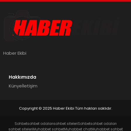
Haber Ekibi
Hakkımızda
Künye
İletişim
Copyright © 2025 Haber Ekibi Tüm hakları saklıdır.
Sohbet
sohbet odaları
sohbet siteleri
Sohbet
sohbet odaları
sohbet siteleri
Muhabbet sohbet
Muhabbet chat
Muhabbet sohbet