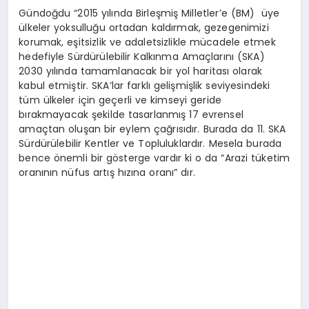
Gündoğdu “2015 yılında Birleşmiş Milletler’e (BM) üye
ülkeler yoksulluğu ortadan kaldırmak, gezegenimizi
korumak, eşitsizlik ve adaletsizlikle mücadele etmek
hedefiyle Sürdürülebilir Kalkınma Amaçlarını (SKA)
2030 yılında tamamlanacak bir yol haritası olarak
kabul etmiştir. SKA’lar farklı gelişmişlik seviyesindeki
tüm ülkeler için geçerli ve kimseyi geride
bırakmayacak şekilde tasarlanmış 17 evrensel
amaçtan oluşan bir eylem çağrısıdır. Burada da 11. SKA
Sürdürülebilir Kentler ve Topluluklardır. Mesela burada
bence önemli bir gösterge vardır ki o da “Arazi tüketim
oranının nüfus artış hızına oranı” dır.