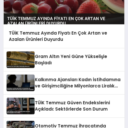
TÜİK Temmuz Ayında Fiyatı En Çok Artan ve
Azalan Ürünleri Duyurdu
Gram Altın Yeni Güne Yükselişle
Başladı
Kalkınma Ajansları Kadın İstihdamına
ve Girişimciliğine Milyonlarca Liralık
Katkı Sundu
TÜİK Temmuz Güven Endekslerini
Açıkladı: Sektörlerde Son Durum
Otomotiv Temmuz İhracatında