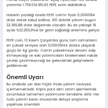
yatırımla 1.759.014.951,63 PEPE satın alabilirdiniz.
Haberin yazıldığı sırada PEPE coin’in fiyatı 0,0000184
dolar olarak kabul edilirse, 100 dolarlık yatırım bugün
32.365,88 dolar değerinde olacaktı. Bu da yaklaşık 19
ayda %32.265,9’luk bir getiri sağladığı anlamına geliyor.
PEPE coin, 13 Kasım Çarşamba günü tüm zamanların
en yüksek seviyesi olan 0,00001944 dolara ulaşarak
güçlü bir ilgi gördü. Coin’in yükselmeye devam edip
etmeyeceği ve eski yatırımcıların listelemeleri nakde
çevirip çevirmeyeceği ise gelecekteki gelişmelerle
şekillenecek.
Önemli Uyarı
Bu analizde yer alan hiçbir ifade yatırım tavsiyesi
içermemektedir. Kripto para alım satım işlemlerinde
sorumluluk tamamen yatırımcının kendisine aittir. Her
türlü yatırım kararı öncesinde detaylı araştırma
yapılması önemlidir.