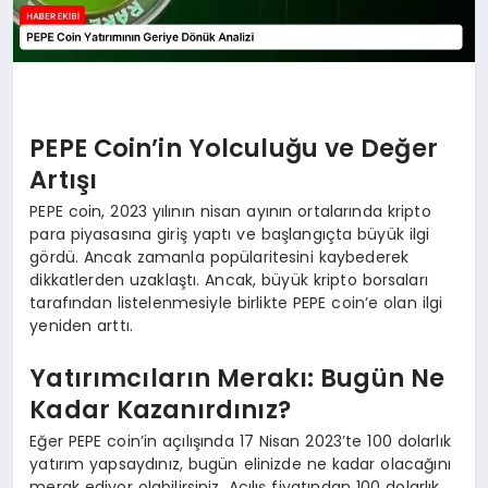
PEPE Coin’in Yolculuğu ve Değer
Artışı
PEPE coin, 2023 yılının nisan ayının ortalarında kripto
para piyasasına giriş yaptı ve başlangıçta büyük ilgi
gördü. Ancak zamanla popülaritesini kaybederek
dikkatlerden uzaklaştı. Ancak, büyük kripto borsaları
tarafından listelenmesiyle birlikte PEPE coin’e olan ilgi
yeniden arttı.
Yatırımcıların Merakı: Bugün Ne
Kadar Kazanırdınız?
Eğer PEPE coin’in açılışında 17 Nisan 2023’te 100 dolarlık
yatırım yapsaydınız, bugün elinizde ne kadar olacağını
merak ediyor olabilirsiniz. Açılış fiyatından 100 dolarlık