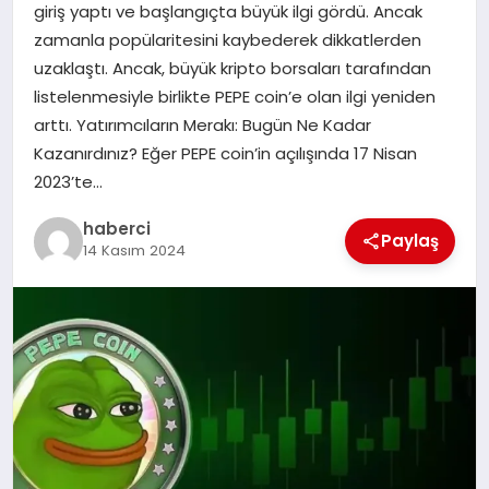
giriş yaptı ve başlangıçta büyük ilgi gördü. Ancak
SAĞLIK
zamanla popülaritesini kaybederek dikkatlerden
uzaklaştı. Ancak, büyük kripto borsaları tarafından
SPOR
listelenmesiyle birlikte PEPE coin’e olan ilgi yeniden
arttı. Yatırımcıların Merakı: Bugün Ne Kadar
TEKNOLOJI
Kazanırdınız? Eğer PEPE coin’in açılışında 17 Nisan
2023’te…
YAŞAM
haberci
Paylaş
14 Kasım 2024