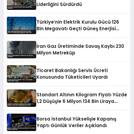
Liderliğini Sürdürdü
Türkiye’nin Elektrik Kurulu Gücü 126
Bin Megavatı Geçti Güneş Enerjisi
Yükselişte
İran Gaz Üretiminde Savaş Kaybı 230
Milyon Metreküp
Ticaret Bakanlığı Servis Ücreti
Konusunda Tüketicileri Uyardı
Standart Altının Kilogram Fiyatı Yüzde
1,2 Düşüşle 6 Milyon 134 Bin Liraya
Geriledi
Borsa İstanbul Yükselişle Kapanış
Yaptı Günlük Veriler Açıklandı