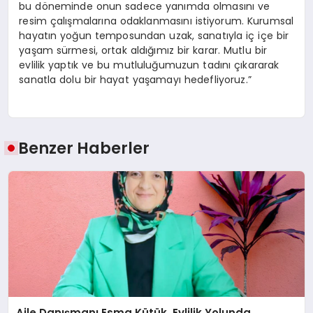
bu döneminde onun sadece yanımda olmasını ve
resim çalışmalarına odaklanmasını istiyorum. Kurumsal
hayatın yoğun temposundan uzak, sanatıyla iç içe bir
yaşam sürmesi, ortak aldığımız bir karar. Mutlu bir
evlilik yaptık ve bu mutluluğumuzun tadını çıkararak
sanatla dolu bir hayat yaşamayı hedefliyoruz.”
Benzer Haberler
Aile Danışmanı Esma Kütük, Evlilik Yolunda