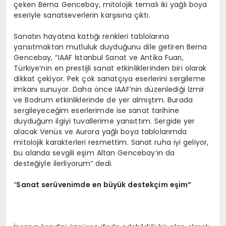
çeken Berna Gencebay, mitolojik temalı iki yağlı boya
eseriyle sanatseverlerin karşısına çıktı.
Sanatın hayatına kattığı renkleri tablolarına
yansıtmaktan mutluluk duyduğunu dile getiren Berna
Gencebay, “IAAF İstanbul Sanat ve Antika Fuarı,
Türkiye’nin en prestijli sanat etkinliklerinden biri olarak
dikkat çekiyor. Pek çok sanatçıya eserlerini sergileme
imkanı sunuyor. Daha önce IAAF’nin düzenlediği İzmir
ve Bodrum etkinliklerinde de yer almıştım. Burada
sergileyeceğim eserlerimde ise sanat tarihine
duyduğum ilgiyi tuvallerime yansıttım. Sergide yer
alacak Venüs ve Aurora yağlı boya tablolarımda
mitolojik karakterleri resmettim. Sanat ruha iyi geliyor,
bu alanda sevgili eşim Altan Gencebay’ın da
desteğiyle ilerliyorum” dedi.
“
Sanat serüvenimde en büyük destekçim eşim”