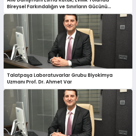
Bireysel Farkındalığın ve Sınırların Gücünü
Anlatıyor
Talatpaşa Laboratuvarlar Grubu Biyokimya
Uzmanı Prof. Dr. Ahmet Var