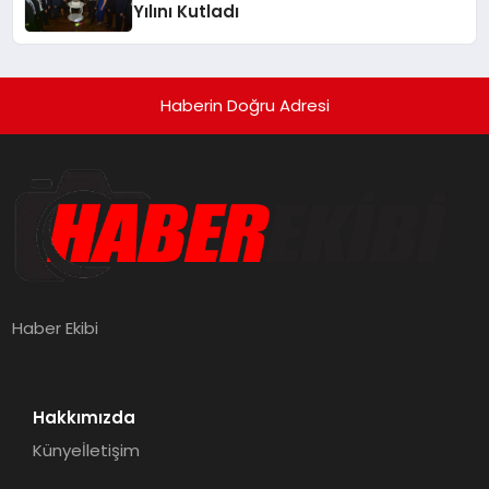
Yılını Kutladı
Haberin Doğru Adresi
Haber Ekibi
Hakkımızda
Künye
İletişim