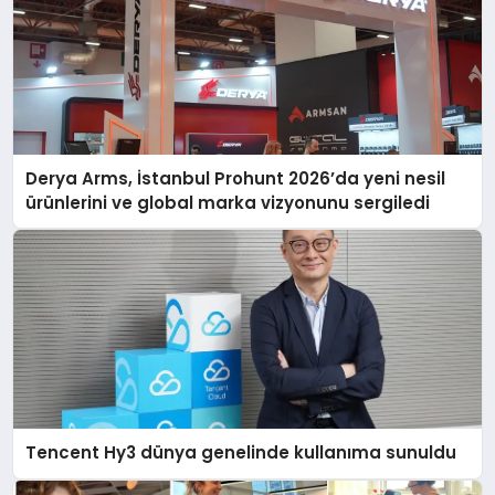
Derya Arms, İstanbul Prohunt 2026’da yeni nesil
ürünlerini ve global marka vizyonunu sergiledi
Tencent Hy3 dünya genelinde kullanıma sunuldu