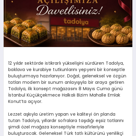
12 yıldır sektörde istikrarlı yükselişini sürdüren
Tadolya
,
baklava ve kurabiye tutkunlarını yepyeni bir konseptle
buluşturmaya hazırlanıyor. Doğal, geleneksel ve özgün
tatları modern bir sunum anlayışıyla bir araya getiren
Tadolya
, ilk konsept mağazasını 8 Mayıs Cuma günü
İstanbul Küçükçekmece Halkalı Bizim Mahalle Emlak
Konut’ta açıyor.
Lezzet aşkıyla üretim yapan ve kaliteyi ön planda
tutan
Tadolya
, yıllardır sofralara taşıdığı eşsiz tatlarını
şimdi özel mağaza konseptiyle misafirleriyle
buluşturacak. Geleneksel Türk tatlı kültürünü yenilikçi