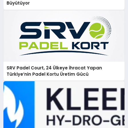
Büyütüyor
SRV Padel Court, 24 Ülkeye İhracat Yapan
Türkiye’nin Padel Kortu Üretim Gücü