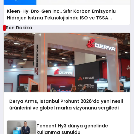
Kleen-Hy-Dro-Gen Inc., Sıfır Karbon Emisyonlu
Hidrojen Isıtma Teknolojisinde ISO ve TSSA
Düzenleyici Onaylarını Aldı
Son Dakika
Derya Arms, İstanbul Prohunt 2026’da yeni nesil
ürünlerini ve global marka vizyonunu sergiledi
Tencent Hy3 dünya genelinde
kullanıma sunuldu