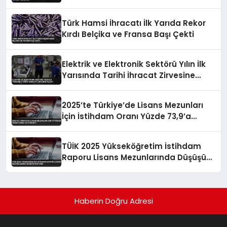
Türk Hamsi İhracatı İlk Yarıda Rekor
Kırdı Belçika ve Fransa Başı Çekti
Elektrik ve Elektronik Sektörü Yılın İlk
Yarısında Tarihi İhracat Zirvesine
Ulaştı
2025’te Türkiye’de Lisans Mezunları
İçin İstihdam Oranı Yüzde 73,9’a
Düştü
TÜİK 2025 Yükseköğretim İstihdam
Raporu Lisans Mezunlarında Düşüşü
Gösterdi
Haberin Doğru Adresi