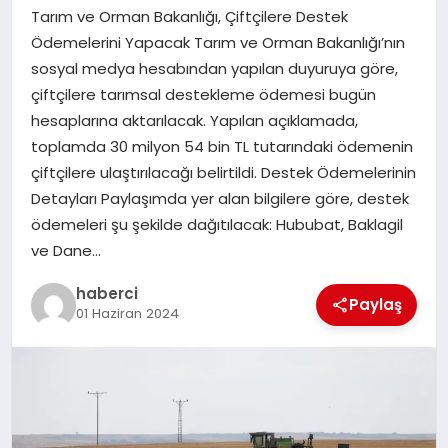
Tarım ve Orman Bakanlığı, Çiftçilere Destek
SAĞLIK
Ödemelerini Yapacak Tarım ve Orman Bakanlığı’nın
sosyal medya hesabından yapılan duyuruya göre,
SPOR
çiftçilere tarımsal destekleme ödemesi bugün
hesaplarına aktarılacak. Yapılan açıklamada,
TEKNOLOJI
toplamda 30 milyon 54 bin TL tutarındaki ödemenin
çiftçilere ulaştırılacağı belirtildi. Destek Ödemelerinin
YAŞAM
Detayları Paylaşımda yer alan bilgilere göre, destek
ödemeleri şu şekilde dağıtılacak: Hububat, Baklagil
ve Dane…
haberci
Paylaş
01 Haziran 2024