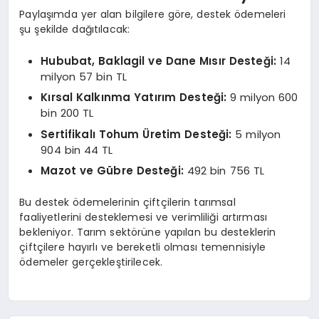
Paylaşımda yer alan bilgilere göre, destek ödemeleri
şu şekilde dağıtılacak:
Hububat, Baklagil ve Dane Mısır Desteği:
14
milyon 57 bin TL
Kırsal Kalkınma Yatırım Desteği:
9 milyon 600
bin 200 TL
Sertifikalı Tohum Üretim Desteği:
5 milyon
904 bin 44 TL
Mazot ve Gübre Desteği:
492 bin 756 TL
Bu destek ödemelerinin çiftçilerin tarımsal
faaliyetlerini desteklemesi ve verimliliği artırması
bekleniyor. Tarım sektörüne yapılan bu desteklerin
çiftçilere hayırlı ve bereketli olması temennisiyle
ödemeler gerçekleştirilecek.