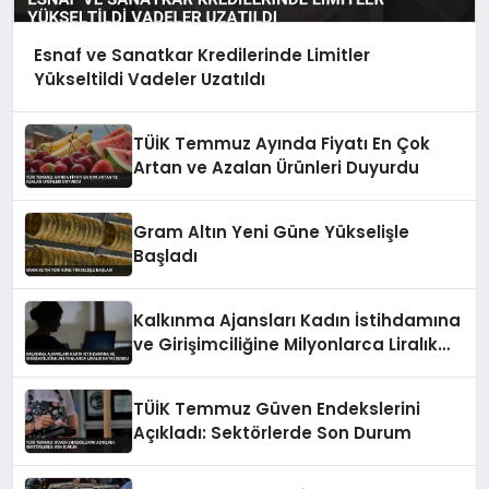
Esnaf ve Sanatkar Kredilerinde Limitler
Yükseltildi Vadeler Uzatıldı
TÜİK Temmuz Ayında Fiyatı En Çok
Artan ve Azalan Ürünleri Duyurdu
Gram Altın Yeni Güne Yükselişle
Başladı
Kalkınma Ajansları Kadın İstihdamına
ve Girişimciliğine Milyonlarca Liralık
Katkı Sundu
TÜİK Temmuz Güven Endekslerini
Açıkladı: Sektörlerde Son Durum