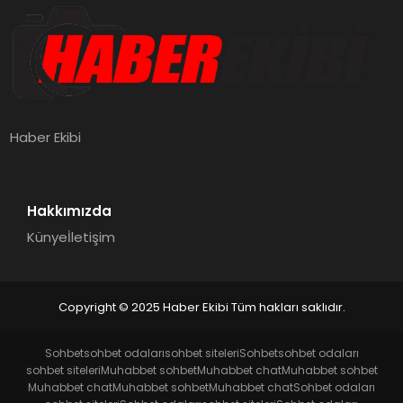
Haber Ekibi
Hakkımızda
Künye
İletişim
Copyright © 2025 Haber Ekibi Tüm hakları saklıdır.
Sohbet
sohbet odaları
sohbet siteleri
Sohbet
sohbet odaları
sohbet siteleri
Muhabbet sohbet
Muhabbet chat
Muhabbet sohbet
Muhabbet chat
Muhabbet sohbet
Muhabbet chat
Sohbet odaları