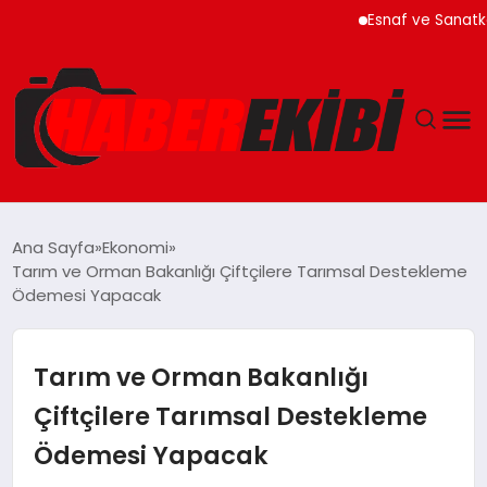
Esnaf ve Sanatkar Kredi
ANASAYFA
Ana Sayfa
Ekonomi
Tarım ve Orman Bakanlığı Çiftçilere Tarımsal Destekleme
GÜNCEL
Ödemesi Yapacak
EĞITIM
Tarım ve Orman Bakanlığı
EKONOMI
Çiftçilere Tarımsal Destekleme
Ödemesi Yapacak
MAGAZIN