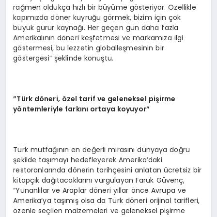
rağmen oldukça hızlı bir büyüme gösteriyor. Özellikle
kapımızda döner kuyruğu görmek, bizim için çok
büyük gurur kaynağı. Her geçen gün daha fazla
Amerikalının döneri keşfetmesi ve markamıza ilgi
göstermesi, bu lezzetin globalleşmesinin bir
göstergesi” şeklinde konuştu.
”Türk döneri, özel tarif ve geleneksel pişirme
yöntemleriyle farkını ortaya koyuyor”
Türk mutfağının en değerli mirasını dünyaya doğru
şekilde taşımayı hedefleyerek Amerika’daki
restoranlarında dönerin tarihçesini anlatan ücretsiz bir
kitapçık dağıtacaklarını vurgulayan Faruk Güvenç,
“Yunanlılar ve Araplar döneri yıllar önce Avrupa ve
Amerika’ya taşımış olsa da Türk döneri orijinal tarifleri,
özenle seçilen malzemeleri ve geleneksel pişirme