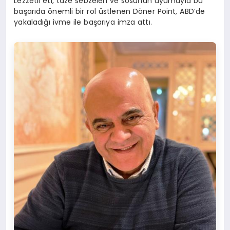
Lezzetli eti, taze sebzeleri ve sosunun uyumuyla bu
başarıda önemli bir rol üstlenen Döner Point, ABD’de
yakaladığı ivme ile başarıya imza attı.