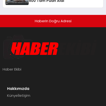
500 Tam Puan Aldı
Haberin Doğru Adresi
Haber Ekibi
Hakkımızda
Künye
İletişim