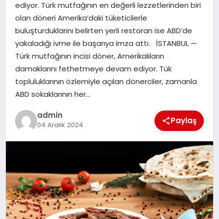
ediyor. Türk mutfağının en değerli lezzetlerinden biri
SAĞLIK
olan döneri Amerika’daki tüketicilerle
buluşturduklarını belirten yerli restoran ise ABD’de
SPOR
yakaladığı ivme ile başarıya imza attı. İSTANBUL —
Türk mutfağının incisi döner, Amerikalıların
TEKNOLOJI
damaklarını fethetmeye devam ediyor. Tük
topluluklarının özlemiyle açılan dönerciler, zamanla
YAŞAM
ABD sokaklarının her…
admin
Paylaş
04 Aralık 2024