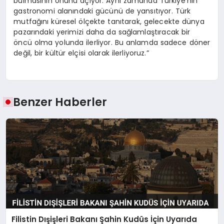
bulmasının önünü açıyor. Aynı zamanda Türkiye’nin
gastronomi alanındaki gücünü de yansıtıyor. Türk
mutfağını küresel ölçekte tanıtarak, gelecekte dünya
pazarındaki yerimizi daha da sağlamlaştıracak bir
öncü olma yolunda ilerliyor. Bu anlamda sadece döner
değil, bir kültür elçisi olarak ilerliyoruz.”
Benzer Haberler
Filistin Dışişleri Bakanı Şahin Kudüs İçin Uyarıda