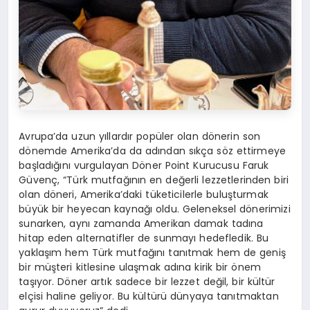
Avrupa’da uzun yıllardır popüler olan dönerin son
dönemde Amerika’da da adından sıkça söz ettirmeye
başladığını vurgulayan Döner Point Kurucusu Faruk
Güvenç, “Türk mutfağının en değerli lezzetlerinden biri
olan döneri, Amerika’daki tüketicilerle buluşturmak
büyük bir heyecan kaynağı oldu. Geleneksel dönerimizi
sunarken, aynı zamanda Amerikan damak tadına
hitap eden alternatifler de sunmayı hedefledik. Bu
yaklaşım hem Türk mutfağını tanıtmak hem de geniş
bir müşteri kitlesine ulaşmak adına kirik bir önem
taşıyor. Döner artık sadece bir lezzet değil, bir kültür
elçisi haline geliyor. Bu kültürü dünyaya tanıtmaktan