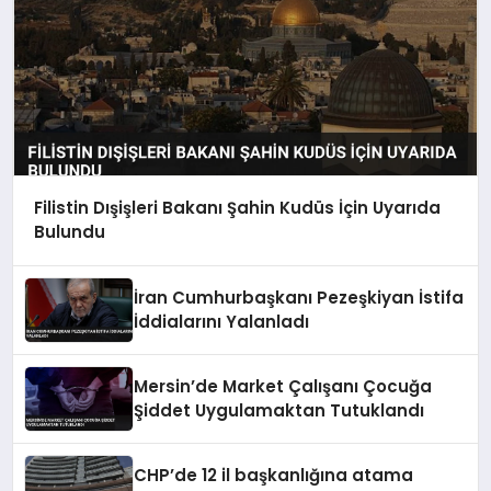
Filistin Dışişleri Bakanı Şahin Kudüs İçin Uyarıda
Bulundu
İran Cumhurbaşkanı Pezeşkiyan İstifa
İddialarını Yalanladı
Mersin’de Market Çalışanı Çocuğa
Şiddet Uygulamaktan Tutuklandı
CHP’de 12 il başkanlığına atama