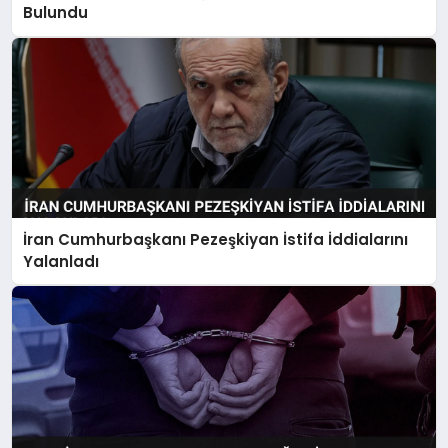
Bulundu
İran Cumhurbaşkanı Pezeşkiyan İstifa İddialarını
Yalanladı