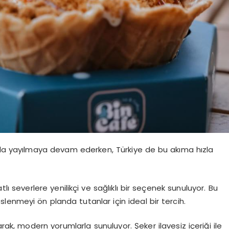
zla yayılmaya devam ederken, Türkiye de bu akıma hızla
tlı severlere yenilikçi ve sağlıklı bir seçenek sunuluyor. Bu
enmeyi ön planda tutanlar için ideal bir tercih.
rak, modern yorumlarla sunuluyor. Şeker ilavesiz içeriği ile