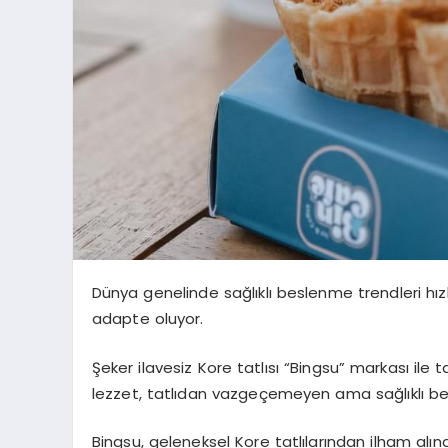
Dünya genelinde sağlıklı beslenme trendleri hı
adapte oluyor.
Şeker ilavesiz Kore tatlısı “Bingsu” markası ile ta
lezzet, tatlıdan vazgeçemeyen ama sağlıklı besl
Bingsu, geleneksel Kore tatlılarından ilham alına