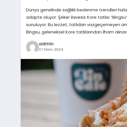
Dünya genelinde sağlıklı beslenme trendleri hız
adapte oluyor. Şeker ilavesiz Kore tatlısı “Bingsu” 
sunuluyor. Bu lezzet, tatlıdan vazgeçemeyen ama 
Bingsu, geleneksel Kore tatlılarından ilham alın
admin
07 Ekim 2024