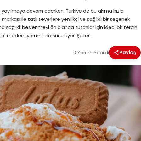
la yayılmaya devam ederken, Türkiye de bu akıma hızla
markası ile tatlı severlere yenilikçi ve sağlıklı bir seçenek
sağlıklı beslenmeyi ön planda tutanlar için ideal bir tercih.
arak, modern yorumlarla sunuluyor. Şeker…
0 Yorum Yapıldı
Paylaş