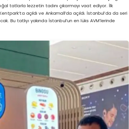
al tatlarla lezzetin tadını çıkarmayı vaat ediyor. İlk
ntpark’ta açıldı ve Ankamall’da açıldı. İstanbul’da da seri
lacak. Bu tatlıyı yakında İstanbul’un en lüks AVM’lerinde