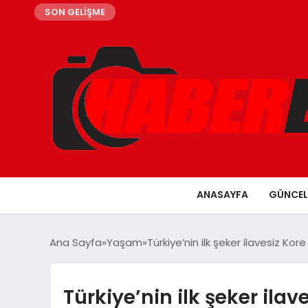
SON GELİŞME
ANASAYFA
GÜNCEL
Ana Sayfa
Yaşam
Türkiye’nin ilk şeker ilavesiz Kore
Türkiye’nin ilk şeker ilav