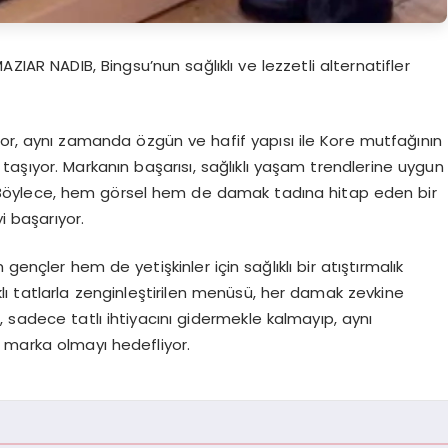
AZIAR NADIB, Bingsu’nun sağlıklı ve lezzetli alternatifler
ıyor, aynı zamanda özgün ve hafif yapısı ile Kore mutfağının
ği taşıyor. Markanın başarısı, sağlıklı yaşam trendlerine uygun
or. Böylece, hem görsel hem de damak tadına hitap eden bir
i başarıyor.
gençler hem de yetişkinler için sağlıklı bir atıştırmalık
rklı tatlarla zenginleştirilen menüsü, her damak zevkine
 sadece tatlı ihtiyacını gidermekle kalmayıp, aynı
 marka olmayı hedefliyor.