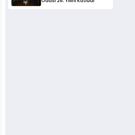
Odası 26. Yılını Kutladı