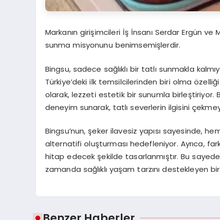
Markanın girişimcileri İş İnsanı Serdar Ergün ve M
sunma misyonunu benimsemişlerdir.
Bingsu, sadece sağlıklı bir tatlı sunmakla kalm
Türkiye’deki ilk temsilcilerinden biri olma özelli
olarak, lezzeti estetik bir sunumla birleştiriy
deneyim sunarak, tatlı severlerin ilgisini çekmey
Bingsu’nun, şeker ilavesiz yapısı sayesinde, hem 
alternatifi oluşturması hedefleniyor. Ayrıca, fa
hitap edecek şekilde tasarlanmıştır. Bu sayede,
zamanda sağlıklı yaşam tarzını destekleyen bir
Benzer Haberler