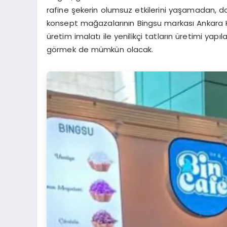
rafine şekerin olumsuz etkilerini yaşamadan, doğ
konsept mağazalarının Bingsu markası Ankara​ Ke
üretim imalatı ile yenilikçi tatların üretimi yapı
görmek de mümkün olacak.