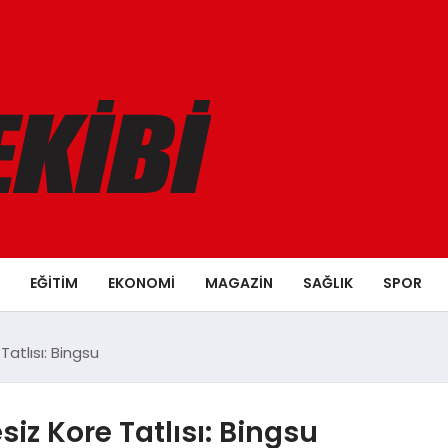
EĞITIM
EKONOMI
MAGAZIN
SAĞLIK
SPOR
 Tatlısı: Bingsu
esiz Kore Tatlısı: Bingsu