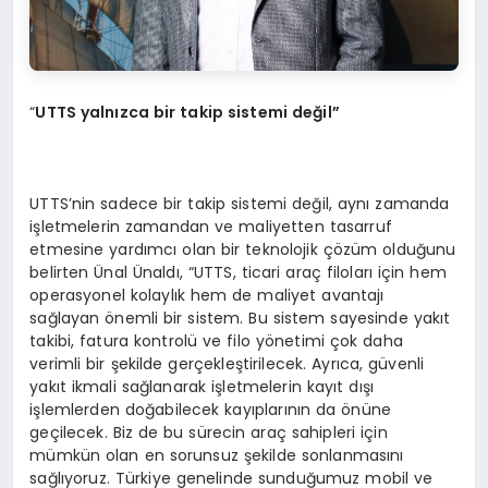
“
UTTS yalnızca bir takip sistemi değil”
UTTS’nin sadece bir takip sistemi değil, aynı zamanda
işletmelerin zamandan ve maliyetten tasarruf
etmesine yardımcı olan bir teknolojik çözüm olduğunu
belirten Ünal Ünaldı, “UTTS, ticari araç filoları için hem
operasyonel kolaylık hem de maliyet avantajı
sağlayan önemli bir sistem. Bu sistem sayesinde yakıt
takibi, fatura kontrolü ve filo yönetimi çok daha
verimli bir şekilde gerçekleştirilecek. Ayrıca, güvenli
yakıt ikmali sağlanarak işletmelerin kayıt dışı
işlemlerden doğabilecek kayıplarının da önüne
geçilecek. Biz de bu sürecin araç sahipleri için
mümkün olan en sorunsuz şekilde sonlanmasını
sağlıyoruz. Türkiye genelinde sunduğumuz mobil ve