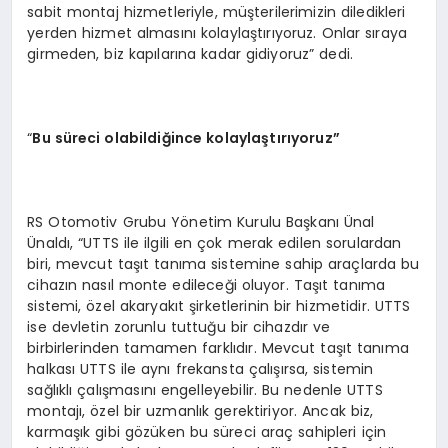
sabit montaj hizmetleriyle, müşterilerimizin diledikleri
yerden hizmet almasını kolaylaştırıyoruz. Onlar sıraya
girmeden, biz kapılarına kadar gidiyoruz” dedi.
“
Bu süreci olabildiğince kolaylaştırıyoruz”
RS Otomotiv Grubu Yönetim Kurulu Başkanı Ünal
Ünaldı, “UTTS ile ilgili en çok merak edilen sorulardan
biri, mevcut taşıt tanıma sistemine sahip araçlarda bu
cihazın nasıl monte edileceği oluyor. Taşıt tanıma
sistemi, özel akaryakıt şirketlerinin bir hizmetidir. UTTS
ise devletin zorunlu tuttuğu bir cihazdır ve
birbirlerinden tamamen farklıdır. Mevcut taşıt tanıma
halkası UTTS ile aynı frekansta çalışırsa, sistemin
sağlıklı çalışmasını engelleyebilir. Bu nedenle UTTS
montajı, özel bir uzmanlık gerektiriyor. Ancak biz,
karmaşık gibi gözüken bu süreci araç sahipleri için