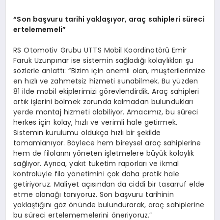
“Son başvuru tarihi yaklaşıyor, araç sahipleri süreci
ertelememeli”
RS Otomotiv Grubu UTTS Mobil Koordinatörü Emir
Faruk Uzunpınar ise sistemin sağladığı kolaylıkları şu
sözlerle anlattı: “Bizim için önemli olan, müşterilerimize
en hızlı ve zahmetsiz hizmeti sunabilmek. Bu yüzden
81 ilde mobil ekiplerimizi görevlendirdik. Araç sahipleri
artık işlerini bölmek zorunda kalmadan bulundukları
yerde montaj hizmeti alabiliyor. Amacımız, bu süreci
herkes için kolay, hızlı ve verimli hale getirmek.
Sistemin kurulumu oldukça hızlı bir şekilde
tamamlanıyor. Böylece hem bireysel araç sahiplerine
hem de filolarını yöneten işletmelere büyük kolaylık
sağlıyor. Ayrıca, yakıt tüketim raporları ve ikmal
kontrolüyle filo yönetimini çok daha pratik hale
getiriyoruz. Maliyet açısından da ciddi bir tasarruf elde
etme olanağı tanıyoruz. Son başvuru tarihinin
yaklaştığını göz önünde bulundurarak, araç sahiplerine
bu süreci ertelememelerini öneriyoruz.”