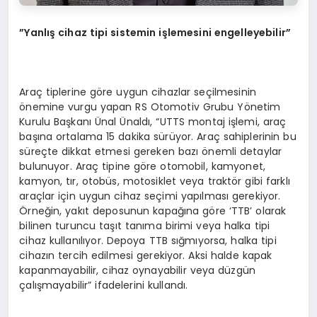
”Yanlış cihaz tipi sistemin işlemesini engelleyebilir”
Araç tiplerine göre uygun cihazlar seçilmesinin
önemine vurgu yapan RS Otomotiv Grubu Yönetim
Kurulu Başkanı Ünal Ünaldı, “UTTS montaj işlemi, araç
başına ortalama 15 dakika sürüyor. Araç sahiplerinin bu
süreçte dikkat etmesi gereken bazı önemli detaylar
bulunuyor. Araç tipine göre otomobil, kamyonet,
kamyon, tır, otobüs, motosiklet veya traktör gibi farklı
araçlar için uygun cihaz seçimi yapılması gerekiyor.
Örneğin, yakıt deposunun kapağına göre ‘TTB’ olarak
bilinen turuncu taşıt tanıma birimi veya halka tipi
cihaz kullanılıyor. Depoya TTB sığmıyorsa, halka tipi
cihazın tercih edilmesi gerekiyor. Aksi halde kapak
kapanmayabilir, cihaz oynayabilir veya düzgün
çalışmayabilir” ifadelerini kullandı.