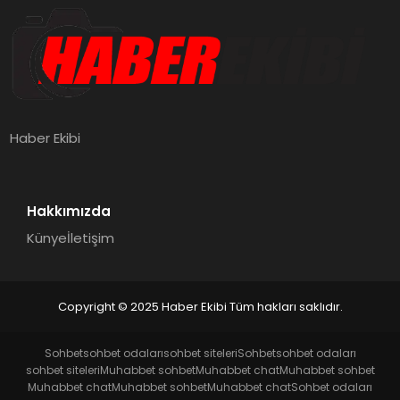
Haber Ekibi
Hakkımızda
Künye
İletişim
Copyright © 2025 Haber Ekibi Tüm hakları saklıdır.
Sohbet
sohbet odaları
sohbet siteleri
Sohbet
sohbet odaları
sohbet siteleri
Muhabbet sohbet
Muhabbet chat
Muhabbet sohbet
Muhabbet chat
Muhabbet sohbet
Muhabbet chat
Sohbet odaları