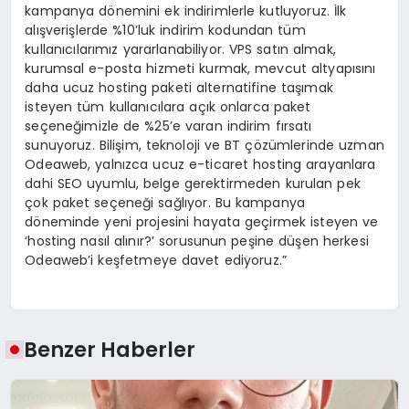
kampanya dönemini ek indirimlerle kutluyoruz. İlk
alışverişlerde %10’luk indirim kodundan tüm
kullanıcılarımız yararlanabiliyor. VPS satın almak,
kurumsal e-posta hizmeti kurmak, mevcut altyapısını
daha ucuz hosting paketi alternatifine taşımak
isteyen tüm kullanıcılara açık onlarca paket
seçeneğimizle de %25’e varan indirim fırsatı
sunuyoruz. Bilişim, teknoloji ve BT çözümlerinde uzman
Odeaweb, yalnızca ucuz e-ticaret hosting arayanlara
dahi SEO uyumlu, belge gerektirmeden kurulan pek
çok paket seçeneği sağlıyor. Bu kampanya
döneminde yeni projesini hayata geçirmek isteyen ve
‘hosting nasıl alınır?’ sorusunun peşine düşen herkesi
Odeaweb’i keşfetmeye davet ediyoruz.”
Benzer Haberler