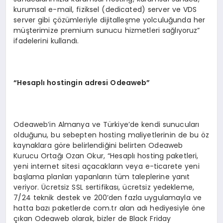
kurumsal e-mail, fiziksel (dedicated) server ve VDS
server gibi çözümleriyle dijitalleşme yolculuğunda her
müşterimize premium sunucu hizmetleri sağlıyoruz”
ifadelerini kullandı.
“
Hesaplı
hostingin adresi Odeaweb
”
Odeaweb’in Almanya ve Türkiye’de kendi sunucuları
olduğunu, bu sebepten hosting maliyetlerinin de bu öz
kaynaklara göre belirlendiğini belirten Odeaweb
Kurucu Ortağı Ozan Okur, “Hesaplı hosting paketleri,
yeni internet sitesi açacakların veya e-ticarete yeni
başlama planları yapanların tüm taleplerine yanıt
veriyor. Ücretsiz SSL sertifikası, ücretsiz yedekleme,
7/24 teknik destek ve 200’den fazla uygulamayla ve
hatta bazı paketlerde com.tr alan adı hediyesiyle öne
çıkan Odeaweb olarak, bizler de Black Friday