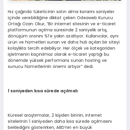
Hız çağında tüketicinin satın alma kararını saniyeler
içinde verebildiğine dikkat çeken Odeaweb Kurucu
Ortağı Ozan Okur, “Bir internet sitesinin ve e-ticaret
platformunun açılma süresinde 2 saniyelik artış,
dönüşüm oranını %1’e yakın azaltıyor. Kullanıcılar, aynı
ürün ve hizmetleri sunan ve daha hızlı açılan bir siteyi
kolaylıkla tercih edebiliyor. Her ölçek ve kategoriden
işletmenin kaçınılmaz olarak e-ticaret yaptığı bu
dönemde yüksek performans sunan hosting ve
sunucu hizmetlerinin önemi artıyor” dedi.
1 saniyeden kısa sü
rede a
çılmalı
Küresel araştırmalar, 2 kişiden birinin, internet
sitelerinin 1 saniyeden daha kısa sürede açılmasını
beklediğini gösterirken, ABD’nin en büyük