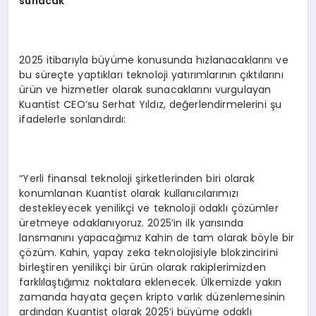
sunacak
2025 itibarıyla büyüme konusunda hızlanacaklarını ve
bu süreçte yaptıkları teknoloji yatırımlarının çıktılarını
ürün ve hizmetler olarak sunacaklarını vurgulayan
Kuantist CEO’su Serhat Yıldız, değerlendirmelerini şu
ifadelerle sonlandırdı:
“Yerli finansal teknoloji şirketlerinden biri olarak
konumlanan Kuantist olarak kullanıcılarımızı
destekleyecek yenilikçi ve teknoloji odaklı çözümler
üretmeye odaklanıyoruz. 2025’in ilk yarısında
lansmanını yapacağımız Kahin de tam olarak böyle bir
çözüm. Kahin, yapay zeka teknolojisiyle blokzincirini
birleştiren yenilikçi bir ürün olarak rakiplerimizden
farklılaştığımız noktalara eklenecek. Ülkemizde yakın
zamanda hayata geçen kripto varlık düzenlemesinin
ardından Kuantist olarak 2025’i büyüme odaklı