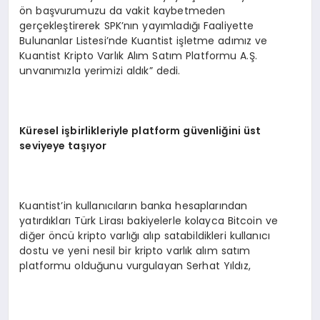
ön başvurumuzu da vakit kaybetmeden
gerçekleştirerek SPK’nın yayımladığı Faaliyette
Bulunanlar Listesi’nde Kuantist işletme adımız ve
Kuantist Kripto Varlık Alım Satım Platformu A.Ş.
unvanımızla yerimizi aldık” dedi.
Küresel işbirlikleriyle platform güvenliğini üst
seviyeye taşıyor
Kuantist’in kullanıcıların banka hesaplarından
yatırdıkları Türk Lirası bakiyelerle kolayca Bitcoin ve
diğer öncü kripto varlığı alıp satabildikleri kullanıcı
dostu ve yeni nesil bir kripto varlık alım satım
platformu olduğunu vurgulayan Serhat Yıldız,