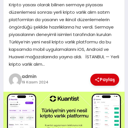
Kripto yasası olarak bilinen sermaye piyasası
SAĞLIK
düzenlemesi sonrası yerli kripto varlık alım satım
platformları da yasanın ve ikincil düzenlemelerin
SPOR
öngördüğü şekilde hazırlıklarına hız verdi. Sermaye
piyasalarının deneyimli isimleri tarafından kurulan
TEKNOLOJI
Türkiye’nin yeni nesil kripto varlık platformu da bu
kapsamda mobil uygulamalarını iOS, Android ve
YAŞAM
Huawei mağazalarında yayına aldı. İSTANBUL — Yerli
kripto varlık alım…
admin
Paylaş
19 Kasım 2024