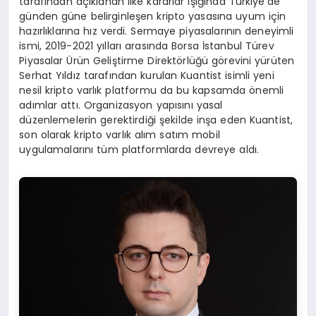
tarafından açıklanan ilke kararlar ışığında Türkiye’de
günden güne belirginleşen kripto yasasına uyum için
hazırlıklarına hız verdi. Sermaye piyasalarının deneyimli
ismi, 2019-2021 yılları arasında Borsa İstanbul Türev
Piyasalar Ürün Geliştirme Direktörlüğü görevini yürüten
Serhat Yıldız tarafından kurulan Kuantist isimli yeni
nesil kripto varlık platformu da bu kapsamda önemli
adımlar attı. Organizasyon yapısını yasal
düzenlemelerin gerektirdiği şekilde inşa eden Kuantist,
son olarak kripto varlık alım satım mobil
uygulamalarını tüm platformlarda devreye aldı.