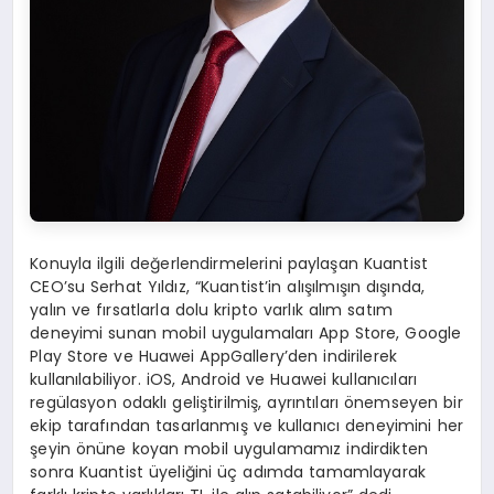
Konuyla ilgili değerlendirmelerini paylaşan Kuantist
CEO’su Serhat Yıldız, “Kuantist’in alışılmışın dışında,
yalın ve fırsatlarla dolu kripto varlık alım satım
deneyimi sunan mobil uygulamaları App Store, Google
Play Store ve Huawei AppGallery’den indirilerek
kullanılabiliyor. iOS, Android ve Huawei kullanıcıları
regülasyon odaklı geliştirilmiş, ayrıntıları önemseyen bir
ekip tarafından tasarlanmış ve kullanıcı deneyimini her
şeyin önüne koyan mobil uygulamamız indirdikten
sonra Kuantist üyeliğini üç adımda tamamlayarak