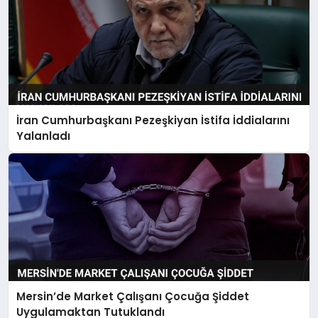
İran Cumhurbaşkanı Pezeşkiyan İstifa İddialarını
Yalanladı
Mersin’de Market Çalışanı Çocuğa Şiddet
Uygulamaktan Tutuklandı