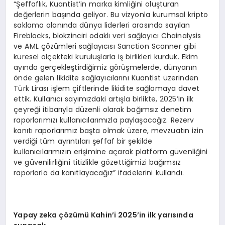
“Şeffaflık, Kuantist’in marka kimliğini oluşturan
değerlerin başında geliyor. Bu vizyonla kurumsal kripto
saklama alanında dünya liderleri arasında sayılan
Fireblocks, blokzinciri odaklı veri sağlayıcı Chainalysis
ve AML çözümleri sağlayıcısı Sanction Scanner gibi
küresel ölçekteki kuruluşlarla iş birlikleri kurduk. Ekim
ayında gerçekleştirdiğimiz görüşmelerde, dünyanın
önde gelen likidite sağlayıcılarını Kuantist üzerinden
Türk Lirası işlem çiftlerinde likidite sağlamaya davet
ettik. Kullanıcı sayımızdaki artışla birlikte, 2025’in ilk
çeyreği itibarıyla düzenli olarak bağımsız denetim
raporlarımızı kullanıcılarımızla paylaşacağız. Rezerv
kanıtı raporlarımız başta olmak üzere, mevzuatın izin
verdiği tüm ayrıntıları şeffaf bir şekilde
kullanıcılarımızın erişimine açarak platform güvenliğini
ve güvenilirliğini titizlikle gözettiğimizi bağımsız
raporlarla da kanıtlayacağız” ifadelerini kullandı.
Yapay zeka çözümü Kahin’i 2025’in ilk yarısında