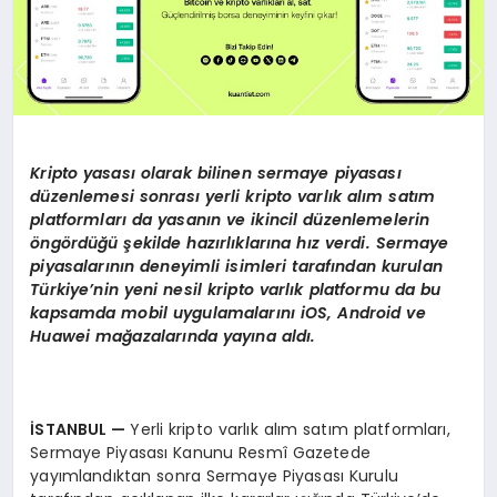
Kripto yasası olarak bilinen sermaye piyasası
düzenlemesi sonrası yerli kripto varlık alım satım
platformları da yasanın ve ikincil düzenlemelerin
öngördüğü şekilde hazırlıklarına hız verdi. Sermaye
piyasalarının deneyimli isimleri tarafından kurulan
Türkiye’nin yeni nesil kripto varlık platformu da bu
kapsamda mobil uygulamalarını
iOS, Android ve
Huawei ma
ğazalarında yayına aldı.
İSTANBUL —
Yerli kripto varlık alım satım platformları,
Sermaye Piyasası Kanunu Resmî Gazetede
yayımlandıktan sonra Sermaye Piyasası Kurulu