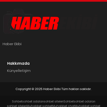
Haber Ekibi
Hakkımızda
Künye
İletişim
Copyright © 2025 Haber Ekibi Tüm hakları saklıdır.
Sohbet
sohbet odaları
sohbet siteleri
Sohbet
sohbet odaları
sohbet siteleri
Muhabbet sohbet
Muhabbet chat
Muhabbet sohbet