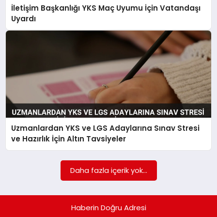
İletişim Başkanlığı YKS Maç Uyumu İçin Vatandaşı
Uyardı
Uzmanlardan YKS ve LGS Adaylarına Sınav Stresi
ve Hazırlık İçin Altın Tavsiyeler
Daha fazla içerik yok...
Haberin Doğru Adresi