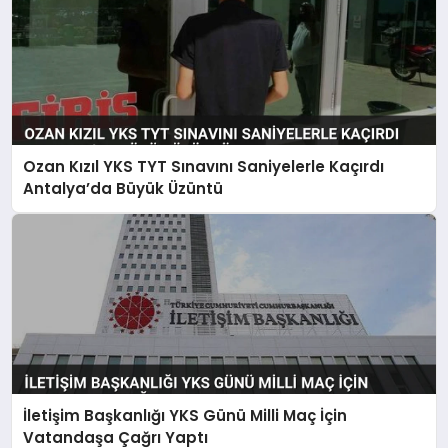
Ozan Kızıl YKS TYT Sınavını Saniyelerle Kaçırdı
Antalya’da Büyük Üzüntü
İletişim Başkanlığı YKS Günü Milli Maç İçin
Vatandaşa Çağrı Yaptı